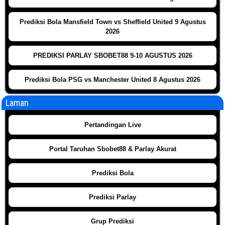
Prediksi Bola Mansfield Town vs Sheffield United 9 Agustus
2026
PREDIKSI PARLAY SBOBET88 9-10 AGUSTUS 2026
Prediksi Bola PSG vs Manchester United 8 Agustus 2026
Laman
Pertandingan Live
Portal Taruhan Sbobet88 & Parlay Akurat
Prediksi Bola
Prediksi Parlay
Grup Prediksi