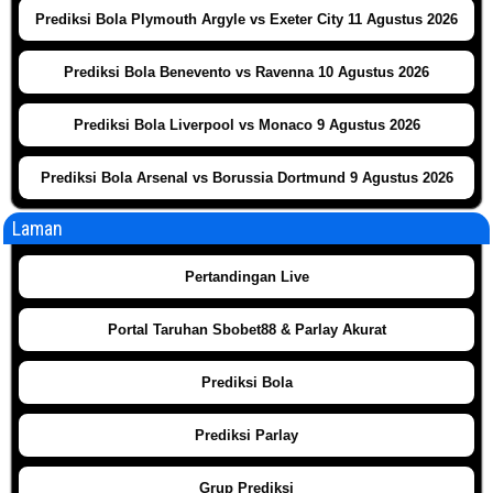
Prediksi Bola Plymouth Argyle vs Exeter City 11 Agustus 2026
Prediksi Bola Benevento vs Ravenna 10 Agustus 2026
Prediksi Bola Liverpool vs Monaco 9 Agustus 2026
Prediksi Bola Arsenal vs Borussia Dortmund 9 Agustus 2026
Laman
Pertandingan Live
Portal Taruhan Sbobet88 & Parlay Akurat
Prediksi Bola
Prediksi Parlay
Grup Prediksi