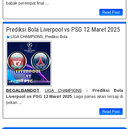
babak perempat final …
Read Post
Prediksi Bola Liverpool vs PSG 12 Maret 2025
LIGA CHAMPIONS
,
Prediksi Bola
BEGALBANDOT
,
LIGA CHAMPIONS
–
Prediksi Bola
Liverpool vs PSG 12 Maret 2025
, Laga panas akan tersaji di
pekan …
Read Post