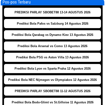
Pos-pos Terbaru
PREDIKSI PARLAY SBOBET88 13-14 AGUSTUS 2026
Prediksi Bola Pafos vs Salzburg 14 Agustus 2026
Prediksi Bola Qarabag vs Dynamo Kiev 13 Agustus 2026
Prediksi Bola Arsenal vs Como 13 Agustus 2026
Prediksi Bola PSG vs Aston Villa 13 Agustus 2026
Prediksi Bola Lyon vs Sparta Praha 12 Agustus 2026
Prediksi Bola NEC Nijmegen vs Olympiakos 12 Agustus 2026
PREDIKSI PARLAY SBOBET88 11-12 AGUSTUS 2026
Prediksi Bola Bodo-Glimt vs St.Gilloise 11 Agustus 2026