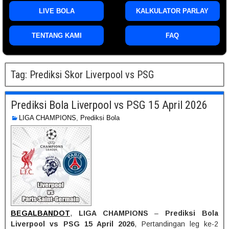
LIVE BOLA
KALKULATOR PARLAY
TENTANG KAMI
FAQ
Tag:
Prediksi Skor Liverpool vs PSG
Prediksi Bola Liverpool vs PSG 15 April 2026
LIGA CHAMPIONS
,
Prediksi Bola
BEGALBANDOT
,
LIGA CHAMPIONS
–
Prediksi Bola
Liverpool vs PSG 15 April 2026
, Pertandingan leg ke-2