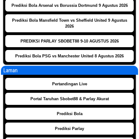
Prediksi Bola Arsenal vs Borussia Dortmund 9 Agustus 2026
Prediksi Bola Mansfield Town vs Sheffield United 9 Agustus
2026
PREDIKSI PARLAY SBOBET88 9-10 AGUSTUS 2026
Prediksi Bola PSG vs Manchester United 8 Agustus 2026
Laman
Pertandingan Live
Portal Taruhan Sbobet88 & Parlay Akurat
Prediksi Bola
Prediksi Parlay