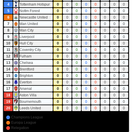
4
Tottenham Hotspur
0
0
0
0
0
0
0
0
5
Nottm Forest
0
0
0
0
0
0
0
0
6
Newcastle United
0
0
0
0
0
0
0
0
7
Man United
0
0
0
0
0
0
0
0
8
Man City
0
0
0
0
0
0
0
0
9
Liverpool
0
0
0
0
0
0
0
0
10
Hull City
0
0
0
0
0
0
0
0
11
Coventry City
0
0
0
0
0
0
0
0
12
Fulham
0
0
0
0
0
0
0
0
13
Chelsea
0
0
0
0
0
0
0
0
14
Brentford
0
0
0
0
0
0
0
0
15
Brighton
0
0
0
0
0
0
0
0
16
Everton
0
0
0
0
0
0
0
0
17
Arsenal
0
0
0
0
0
0
0
0
18
Aston Villa
0
0
0
0
0
0
0
0
19
Bournemouth
0
0
0
0
0
0
0
0
20
Leeds United
0
0
0
0
0
0
0
0
Champions League
Europa League
Relegation