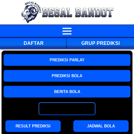
DAFTAR
GRUP PREDIKSI
PREDIKSI PARLAY
PREDIKSI BOLA
BERITA BOLA
GROUP PREDIKSI
RESULT PREDIKSI
JADWAL BOLA