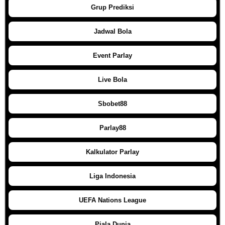
Grup Prediksi
Jadwal Bola
Event Parlay
Live Bola
Sbobet88
Parlay88
Kalkulator Parlay
Liga Indonesia
UEFA Nations League
Piala Dunia