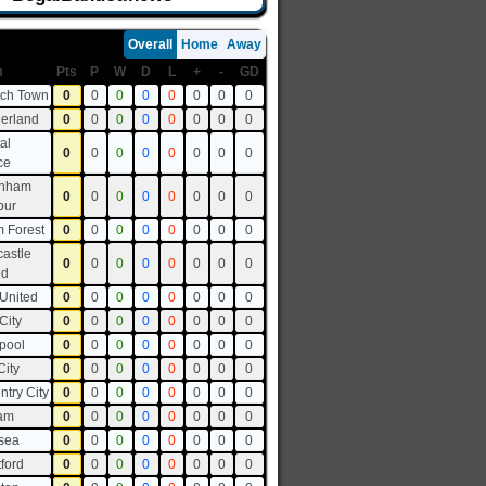
Overall
Home
Away
m
Pts
P
W
D
L
+
-
GD
ich Town
0
0
0
0
0
0
0
0
erland
0
0
0
0
0
0
0
0
al
0
0
0
0
0
0
0
0
ce
enham
0
0
0
0
0
0
0
0
pur
m Forest
0
0
0
0
0
0
0
0
astle
0
0
0
0
0
0
0
0
ed
United
0
0
0
0
0
0
0
0
City
0
0
0
0
0
0
0
0
pool
0
0
0
0
0
0
0
0
City
0
0
0
0
0
0
0
0
try City
0
0
0
0
0
0
0
0
am
0
0
0
0
0
0
0
0
sea
0
0
0
0
0
0
0
0
ford
0
0
0
0
0
0
0
0