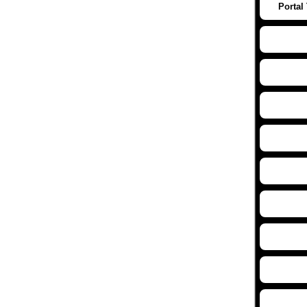
Portal