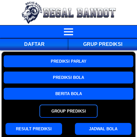
DAFTAR
GRUP PREDIKSI
PREDIKSI PARLAY
PREDIKSI BOLA
BERITA BOLA
GROUP PREDIKSI
RESULT PREDIKSI
JADWAL BOLA