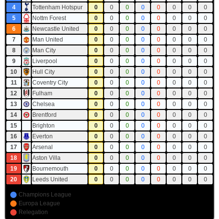
4
Tottenham Hotspur
0
0
0
0
0
0
0
0
5
Nottm Forest
0
0
0
0
0
0
0
0
6
Newcastle United
0
0
0
0
0
0
0
0
7
Man United
0
0
0
0
0
0
0
0
8
Man City
0
0
0
0
0
0
0
0
9
Liverpool
0
0
0
0
0
0
0
0
10
Hull City
0
0
0
0
0
0
0
0
11
Coventry City
0
0
0
0
0
0
0
0
12
Fulham
0
0
0
0
0
0
0
0
13
Chelsea
0
0
0
0
0
0
0
0
14
Brentford
0
0
0
0
0
0
0
0
15
Brighton
0
0
0
0
0
0
0
0
16
Everton
0
0
0
0
0
0
0
0
17
Arsenal
0
0
0
0
0
0
0
0
18
Aston Villa
0
0
0
0
0
0
0
0
19
Bournemouth
0
0
0
0
0
0
0
0
20
Leeds United
0
0
0
0
0
0
0
0
Champions League
Europa League
Relegation