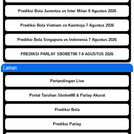
Prediksi Bola Juventus vs Inter Milan 8 Agustus 2026
Prediksi Bola Vietnam vs Kamboja 7 Agustus 2026
Prediksi Bola Singapura vs Indonesia 7 Agustus 2026
PREDIKSI PARLAY SBOBET88 7-8 AGUSTUS 2026
Laman
Pertandingan Live
Portal Taruhan Sbobet88 & Parlay Akurat
Prediksi Bola
Prediksi Parlay