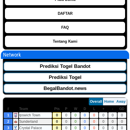
DAFTAR
FAQ
Tentang Kami
Network
Prediksi Togel Bandot
Prediksi Togel
BegalBandot.news
Overall
Home
Away
#
Team
Pts
P
W
D
L
+
-
GD
1
Ipswich Town
0
0
0
0
0
0
0
0
2
Sunderland
0
0
0
0
0
0
0
0
3
Crystal Palace
0
0
0
0
0
0
0
0