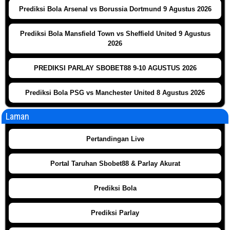
Prediksi Bola Arsenal vs Borussia Dortmund 9 Agustus 2026
Prediksi Bola Mansfield Town vs Sheffield United 9 Agustus
2026
PREDIKSI PARLAY SBOBET88 9-10 AGUSTUS 2026
Prediksi Bola PSG vs Manchester United 8 Agustus 2026
Laman
Pertandingan Live
Portal Taruhan Sbobet88 & Parlay Akurat
Prediksi Bola
Prediksi Parlay