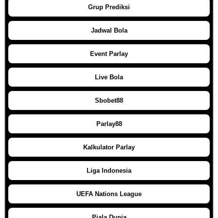
Grup Prediksi
Jadwal Bola
Event Parlay
Live Bola
Sbobet88
Parlay88
Kalkulator Parlay
Liga Indonesia
UEFA Nations League
Piala Dunia