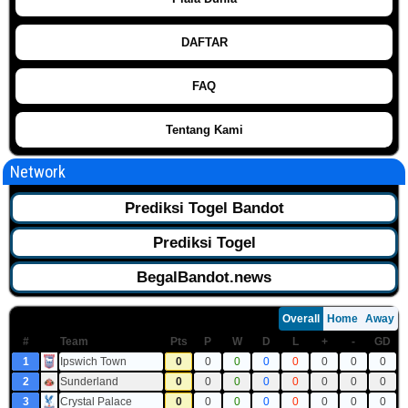
DAFTAR
FAQ
Tentang Kami
Network
Prediksi Togel Bandot
Prediksi Togel
BegalBandot.news
Overall
Home
Away
#
Team
Pts
P
W
D
L
+
-
GD
1
Ipswich Town
0
0
0
0
0
0
0
0
2
Sunderland
0
0
0
0
0
0
0
0
3
Crystal Palace
0
0
0
0
0
0
0
0