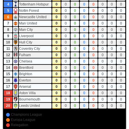
4
Tottenham Hotspur
0
0
0
0
0
0
0
0
5
Nottm Forest
0
0
0
0
0
0
0
0
6
Newcastle United
0
0
0
0
0
0
0
0
7
Man United
0
0
0
0
0
0
0
0
8
Man City
0
0
0
0
0
0
0
0
9
Liverpool
0
0
0
0
0
0
0
0
10
Hull City
0
0
0
0
0
0
0
0
11
Coventry City
0
0
0
0
0
0
0
0
12
Fulham
0
0
0
0
0
0
0
0
13
Chelsea
0
0
0
0
0
0
0
0
14
Brentford
0
0
0
0
0
0
0
0
15
Brighton
0
0
0
0
0
0
0
0
16
Everton
0
0
0
0
0
0
0
0
17
Arsenal
0
0
0
0
0
0
0
0
18
Aston Villa
0
0
0
0
0
0
0
0
19
Bournemouth
0
0
0
0
0
0
0
0
20
Leeds United
0
0
0
0
0
0
0
0
Champions League
Europa League
Relegation