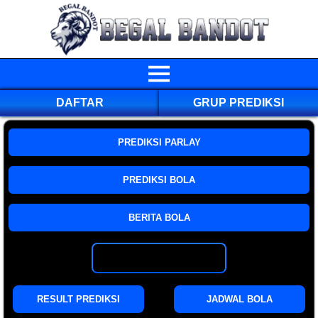
DAFTAR
GRUP PREDIKSI
PREDIKSI PARLAY
PREDIKSI BOLA
BERITA BOLA
GROUP PREDIKSI
RESULT PREDIKSI
JADWAL BOLA