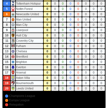
4
Tottenham Hotspur
0
0
0
0
0
0
0
0
5
Nottm Forest
0
0
0
0
0
0
0
0
6
Newcastle United
0
0
0
0
0
0
0
0
7
Man United
0
0
0
0
0
0
0
0
8
Man City
0
0
0
0
0
0
0
0
9
Liverpool
0
0
0
0
0
0
0
0
10
Hull City
0
0
0
0
0
0
0
0
11
Coventry City
0
0
0
0
0
0
0
0
12
Fulham
0
0
0
0
0
0
0
0
13
Chelsea
0
0
0
0
0
0
0
0
14
Brentford
0
0
0
0
0
0
0
0
15
Brighton
0
0
0
0
0
0
0
0
16
Everton
0
0
0
0
0
0
0
0
17
Arsenal
0
0
0
0
0
0
0
0
18
Aston Villa
0
0
0
0
0
0
0
0
19
Bournemouth
0
0
0
0
0
0
0
0
20
Leeds United
0
0
0
0
0
0
0
0
Champions League
Europa League
Relegation