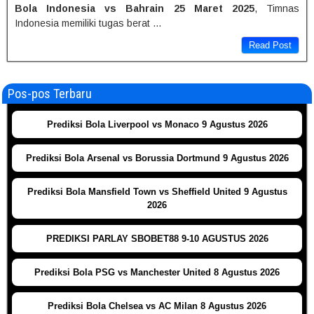
Bola Indonesia vs Bahrain 25 Maret 2025
, Timnas
Indonesia memiliki tugas berat …
Read Post
Pos-pos Terbaru
Prediksi Bola Liverpool vs Monaco 9 Agustus 2026
Prediksi Bola Arsenal vs Borussia Dortmund 9 Agustus 2026
Prediksi Bola Mansfield Town vs Sheffield United 9 Agustus
2026
PREDIKSI PARLAY SBOBET88 9-10 AGUSTUS 2026
Prediksi Bola PSG vs Manchester United 8 Agustus 2026
Prediksi Bola Chelsea vs AC Milan 8 Agustus 2026