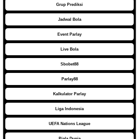
Grup Prediksi
Jadwal Bola
Event Parlay
Live Bola
Sbobet88
Parlay88
Kalkulator Parlay
Liga Indonesia
UEFA Nations League
Piala Dunia