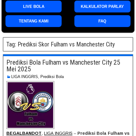
LIVE BOLA
KALKULATOR PARLAY
TENTANG KAMI
FAQ
Tag:
Prediksi Skor Fulham vs Manchester City
Prediksi Bola Fulham vs Manchester City 25
Mei 2025
LIGA INGGRIS
,
Prediksi Bola
BEGALBANDOT
,
LIGA INGGRIS
–
Prediksi Bola Fulham vs