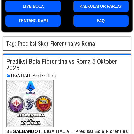
LIVE BOLA
KALKULATOR PARLAY
TENTANG KAMI
FAQ
Tag:
Prediksi Skor Fiorentina vs Roma
Prediksi Bola Fiorentina vs Roma 5 Oktober
2025
LIGA ITALI
,
Prediksi Bola
BEGALBANDOT
,
LIGA ITALIA
–
Prediksi Bola Fiorentina