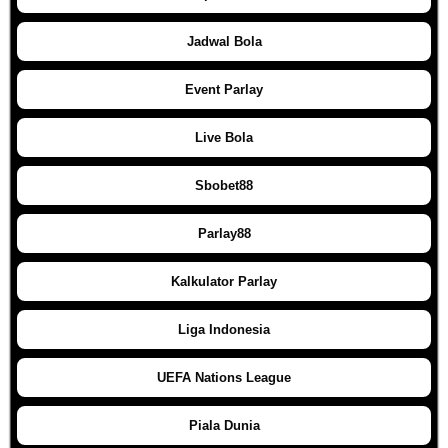
Jadwal Bola
Event Parlay
Live Bola
Sbobet88
Parlay88
Kalkulator Parlay
Liga Indonesia
UEFA Nations League
Piala Dunia