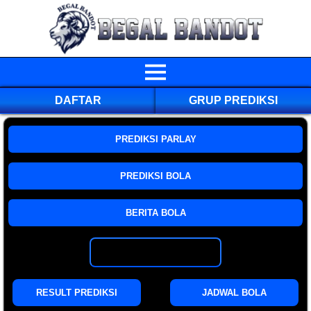
DAFTAR
GRUP PREDIKSI
PREDIKSI PARLAY
PREDIKSI BOLA
BERITA BOLA
GROUP PREDIKSI
RESULT PREDIKSI
JADWAL BOLA