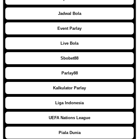
Jadwal Bola
Event Parlay
Live Bola
Sbobet88
Parlay88
Kalkulator Parlay
Liga Indonesia
UEFA Nations League
Piala Dunia