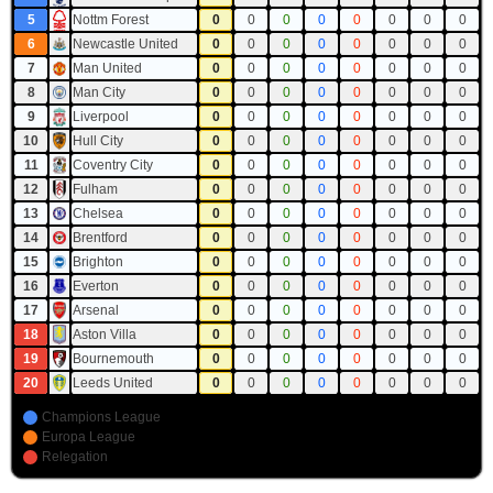
5
Nottm Forest
0
0
0
0
0
0
0
0
6
Newcastle United
0
0
0
0
0
0
0
0
7
Man United
0
0
0
0
0
0
0
0
8
Man City
0
0
0
0
0
0
0
0
9
Liverpool
0
0
0
0
0
0
0
0
10
Hull City
0
0
0
0
0
0
0
0
11
Coventry City
0
0
0
0
0
0
0
0
12
Fulham
0
0
0
0
0
0
0
0
13
Chelsea
0
0
0
0
0
0
0
0
14
Brentford
0
0
0
0
0
0
0
0
15
Brighton
0
0
0
0
0
0
0
0
16
Everton
0
0
0
0
0
0
0
0
17
Arsenal
0
0
0
0
0
0
0
0
18
Aston Villa
0
0
0
0
0
0
0
0
19
Bournemouth
0
0
0
0
0
0
0
0
20
Leeds United
0
0
0
0
0
0
0
0
Champions League
Europa League
Relegation