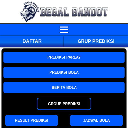
DAFTAR
GRUP PREDIKSI
PREDIKSI PARLAY
PREDIKSI BOLA
BERITA BOLA
GROUP PREDIKSI
RESULT PREDIKSI
JADWAL BOLA