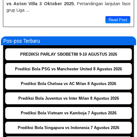
vs Aston Villa 3 Oktober 2025
, Pertandingan lanjutan fase
grup Liga …
Read Post
Pos-pos Terbaru
PREDIKSI PARLAY SBOBET88 9-10 AGUSTUS 2026
Prediksi Bola PSG vs Manchester United 8 Agustus 2026
Prediksi Bola Chelsea vs AC Milan 8 Agustus 2026
Prediksi Bola Juventus vs Inter Milan 8 Agustus 2026
Prediksi Bola Vietnam vs Kamboja 7 Agustus 2026
Prediksi Bola Singapura vs Indonesia 7 Agustus 2026