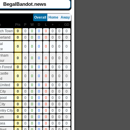
BegalBandot.news
Overall
Home
Away
m
Pts
P
W
D
L
+
-
GD
ich Town
0
0
0
0
0
0
0
0
erland
0
0
0
0
0
0
0
0
al
0
0
0
0
0
0
0
0
ce
enham
0
0
0
0
0
0
0
0
pur
m Forest
0
0
0
0
0
0
0
0
astle
0
0
0
0
0
0
0
0
ed
United
0
0
0
0
0
0
0
0
City
0
0
0
0
0
0
0
0
pool
0
0
0
0
0
0
0
0
City
0
0
0
0
0
0
0
0
try City
0
0
0
0
0
0
0
0
am
0
0
0
0
0
0
0
0
sea
0
0
0
0
0
0
0
0
ford
0
0
0
0
0
0
0
0