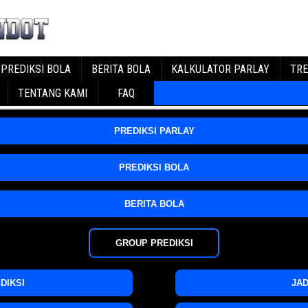
PREDIKSI BOLA
BERITA BOLA
KALKULATOR PARLAY
TRE
TENTANG KAMI
FAQ
PREDIKSI PARLAY
PREDIKSI BOLA
BERITA BOLA
GROUP PREDIKSI
DIKSI
JA