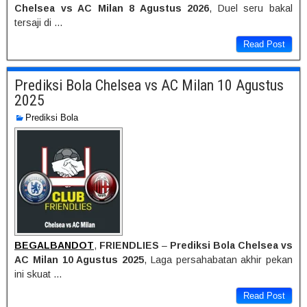
Chelsea vs AC Milan 8 Agustus 2026
, Duel seru bakal
tersaji di …
Read Post
Prediksi Bola Chelsea vs AC Milan 10 Agustus
2025
Prediksi Bola
BEGALBANDOT
,
FRIENDLIES
–
Prediksi Bola Chelsea vs
AC Milan 10 Agustus 2025
, Laga persahabatan akhir pekan
ini skuat …
Read Post