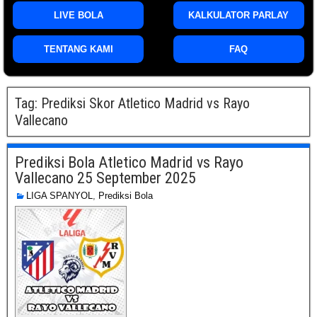
LIVE BOLA
KALKULATOR PARLAY
TENTANG KAMI
FAQ
Tag:
Prediksi Skor Atletico Madrid vs Rayo
Vallecano
Prediksi Bola Atletico Madrid vs Rayo
Vallecano 25 September 2025
LIGA SPANYOL
,
Prediksi Bola