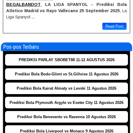
BEGALBANDOT
,
LA LIGA SPANYOL
–
Prediksi Bola
Atletico Madrid vs Rayo Vallecano 25 September 2025
, La
Liga Spanyol …
Read Post
Pos-pos Terbaru
PREDIKSI PARLAY SBOBET88 11-12 AGUSTUS 2026
Prediksi Bola Bodo-Glimt vs St.Gilloise 11 Agustus 2026
Prediksi Bola Kairat Almaty vs Levski 11 Agustus 2026
Prediksi Bola Plymouth Argyle vs Exeter City 11 Agustus 2026
Prediksi Bola Benevento vs Ravenna 10 Agustus 2026
Prediksi Bola Liverpool vs Monaco 9 Agustus 2026