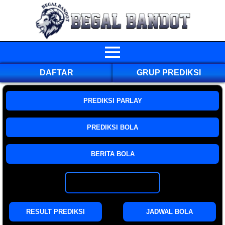
DAFTAR
GRUP PREDIKSI
PREDIKSI PARLAY
PREDIKSI BOLA
BERITA BOLA
GROUP PREDIKSI
RESULT PREDIKSI
JADWAL BOLA