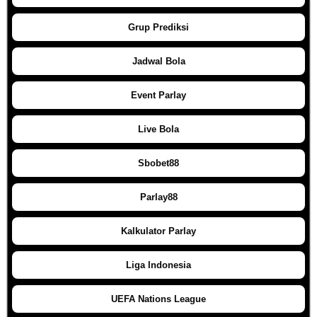
Grup Prediksi
Jadwal Bola
Event Parlay
Live Bola
Sbobet88
Parlay88
Kalkulator Parlay
Liga Indonesia
UEFA Nations League