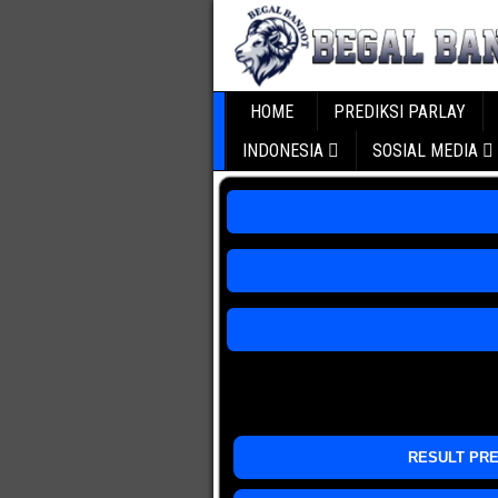
HOME
PREDIKSI PARLAY
INDONESIA
SOSIAL MEDIA
RESULT PRE