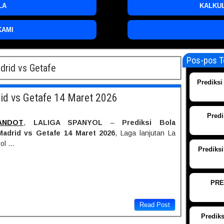
LA
KALKU
KAMI
Pos-pos T
adrid vs Getafe
Prediksi
rid vs Getafe 14 Maret 2026
Predi
ANDOT
,
LALIGA SPANYOL
–
Prediksi Bola
 Madrid vs Getafe 14 Maret 2026
, Laga lanjutan La
yol …
Prediks
PRE
Read Post
Prediks