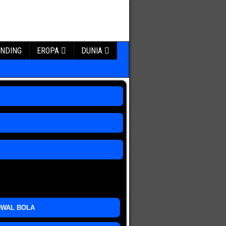
NDING
EROPA
DUNIA
DWAL BOLA