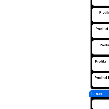
Predik
Prediksi
Predi
Prediksi
Prediksi 
Laman