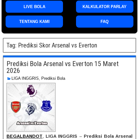
LIVE BOLA
KALKULATOR PARLAY
TENTANG KAMI
FAQ
Tag:
Prediksi Skor Arsenal vs Everton
Prediksi Bola Arsenal vs Everton 15 Maret
2026
LIGA INGGRIS
,
Prediksi Bola
BEGALBANDOT
,
LIGA INGGRIS
–
Prediksi Bola Arsenal