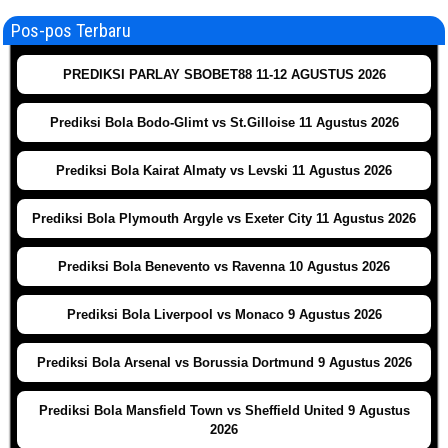
Pos-pos Terbaru
PREDIKSI PARLAY SBOBET88 11-12 AGUSTUS 2026
Prediksi Bola Bodo-Glimt vs St.Gilloise 11 Agustus 2026
Prediksi Bola Kairat Almaty vs Levski 11 Agustus 2026
Prediksi Bola Plymouth Argyle vs Exeter City 11 Agustus 2026
Prediksi Bola Benevento vs Ravenna 10 Agustus 2026
Prediksi Bola Liverpool vs Monaco 9 Agustus 2026
Prediksi Bola Arsenal vs Borussia Dortmund 9 Agustus 2026
Prediksi Bola Mansfield Town vs Sheffield United 9 Agustus
2026