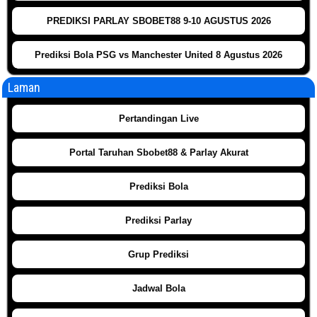
PREDIKSI PARLAY SBOBET88 9-10 AGUSTUS 2026
Prediksi Bola PSG vs Manchester United 8 Agustus 2026
Laman
Pertandingan Live
Portal Taruhan Sbobet88 & Parlay Akurat
Prediksi Bola
Prediksi Parlay
Grup Prediksi
Jadwal Bola