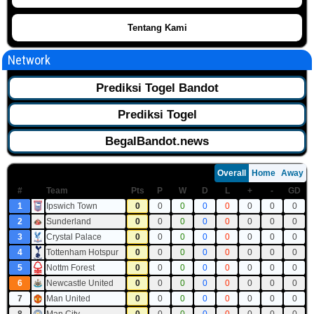
Tentang Kami
Network
Prediksi Togel Bandot
Prediksi Togel
BegalBandot.news
Overall
Home
Away
#
Team
Pts
P
W
D
L
+
-
GD
1
Ipswich Town
0
0
0
0
0
0
0
0
2
Sunderland
0
0
0
0
0
0
0
0
3
Crystal Palace
0
0
0
0
0
0
0
0
4
Tottenham Hotspur
0
0
0
0
0
0
0
0
5
Nottm Forest
0
0
0
0
0
0
0
0
6
Newcastle United
0
0
0
0
0
0
0
0
7
Man United
0
0
0
0
0
0
0
0