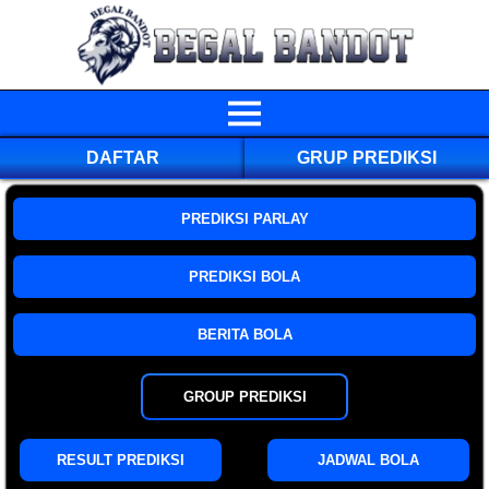
DAFTAR
GRUP PREDIKSI
PREDIKSI PARLAY
PREDIKSI BOLA
BERITA BOLA
GROUP PREDIKSI
RESULT PREDIKSI
JADWAL BOLA