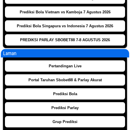
Prediksi Bola Vietnam vs Kamboja 7 Agustus 2026
Prediksi Bola Singapura vs Indonesia 7 Agustus 2026
PREDIKSI PARLAY SBOBET88 7-8 AGUSTUS 2026
Laman
Pertandingan Live
Portal Taruhan Sbobet88 & Parlay Akurat
Prediksi Bola
Prediksi Parlay
Grup Prediksi