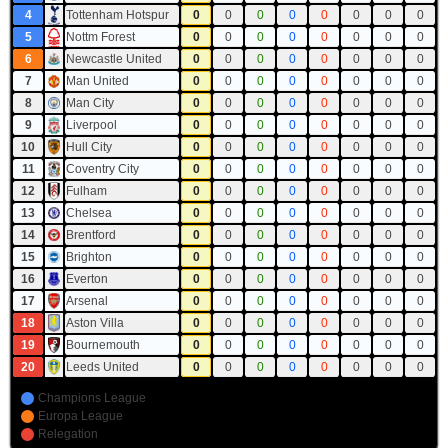
4
Tottenham Hotspur
0
0
0
0
0
0
0
0
5
Nottm Forest
0
0
0
0
0
0
0
0
6
Newcastle United
0
0
0
0
0
0
0
0
7
Man United
0
0
0
0
0
0
0
0
8
Man City
0
0
0
0
0
0
0
0
9
Liverpool
0
0
0
0
0
0
0
0
10
Hull City
0
0
0
0
0
0
0
0
11
Coventry City
0
0
0
0
0
0
0
0
12
Fulham
0
0
0
0
0
0
0
0
13
Chelsea
0
0
0
0
0
0
0
0
14
Brentford
0
0
0
0
0
0
0
0
15
Brighton
0
0
0
0
0
0
0
0
16
Everton
0
0
0
0
0
0
0
0
17
Arsenal
0
0
0
0
0
0
0
0
18
Aston Villa
0
0
0
0
0
0
0
0
19
Bournemouth
0
0
0
0
0
0
0
0
20
Leeds United
0
0
0
0
0
0
0
0
Champions League
Europa League
Relegation