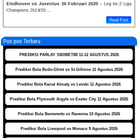
Eindhoven vs Juventus 20 Februari 2025
– Leg ke-2 Liga
Champions 2024/25 …
Read Post
Pos-pos Terbaru
PREDIKSI PARLAY SBOBET88 11-12 AGUSTUS 2026
Prediksi Bola Bodo-Glimt vs St.Gilloise 11 Agustus 2026
Prediksi Bola Kairat Almaty vs Levski 11 Agustus 2026
Prediksi Bola Plymouth Argyle vs Exeter City 11 Agustus 2026
Prediksi Bola Benevento vs Ravenna 10 Agustus 2026
Prediksi Bola Liverpool vs Monaco 9 Agustus 2026