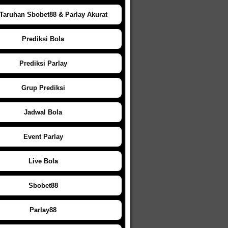
 Taruhan Sbobet88 & Parlay Akurat
Prediksi Bola
Prediksi Parlay
Grup Prediksi
Jadwal Bola
Event Parlay
Live Bola
Sbobet88
Parlay88