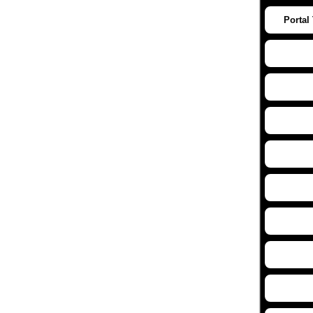
Portal