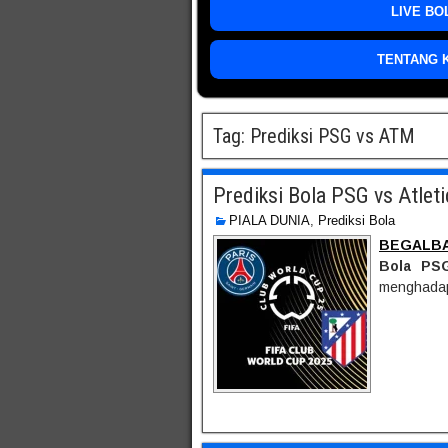
LIVE BO
TENTANG 
Tag:
Prediksi PSG vs ATM
Prediksi Bola PSG vs Atlet
PIALA DUNIA
,
Prediksi Bola
BEGALB
Bola PSG
menghada