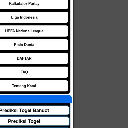
Kalkulator Parlay
Liga Indonesia
UEFA Nations League
Piala Dunia
DAFTAR
FAQ
Tentang Kami
Prediksi Togel Bandot
Prediksi Togel