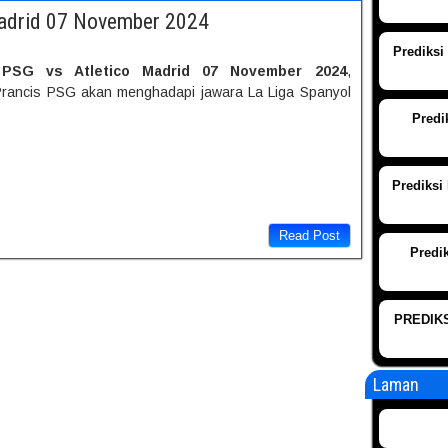
Madrid 07 November 2024
Prediksi
i PSG vs Atletico Madrid 07 November 2024
,
rancis PSG akan menghadapi jawara La Liga Spanyol
Predi
Prediksi
Read Post
Predi
PREDIKS
Laman