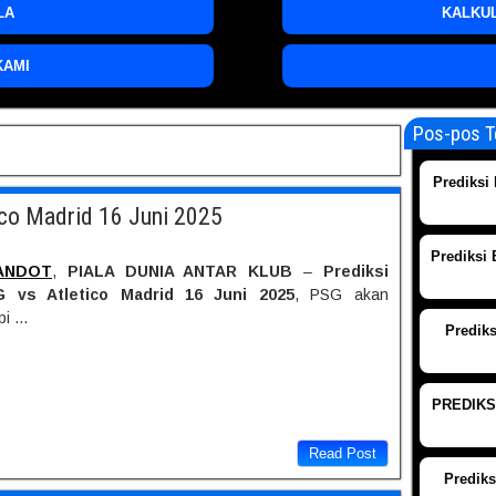
LA
KALKU
KAMI
Pos-pos T
Prediksi
ico Madrid 16 Juni 2025
Prediksi 
ANDOT
,
PIALA DUNIA ANTAR KLUB
–
Prediksi
 vs Atletico Madrid 16 Juni 2025
, PSG akan
pi …
Prediks
PREDIKS
Read Post
Prediks