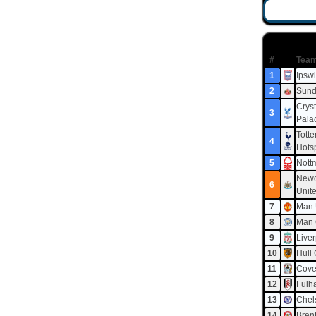
#
Tea
1
Ipsw
2
Sund
Cryst
3
Pala
Tott
4
Hots
5
Nott
Newc
6
Unit
7
Man 
8
Man 
9
Liver
10
Hull 
11
Coven
12
Fulh
13
Chel
14
Brent