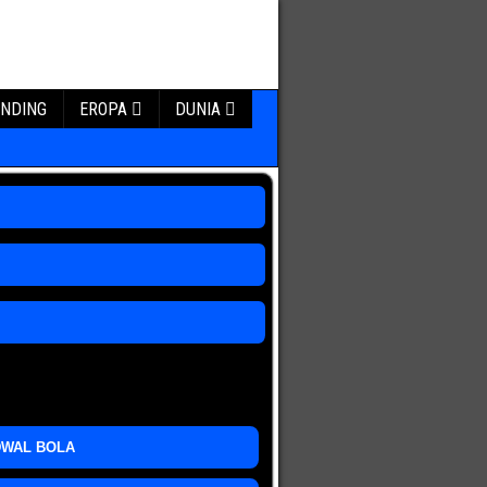
NDING
EROPA
DUNIA
DWAL BOLA