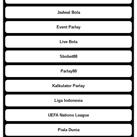
Jadwal Bola
Event Parlay
Live Bola
Sbobet88
Parlay88
Kalkulator Parlay
Liga Indonesia
UEFA Nations League
Piala Dunia