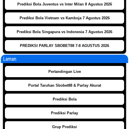
Prediksi Bola Juventus vs Inter Milan 8 Agustus 2026
Prediksi Bola Vietnam vs Kamboja 7 Agustus 2026
Prediksi Bola Singapura vs Indonesia 7 Agustus 2026
PREDIKSI PARLAY SBOBET88 7-8 AGUSTUS 2026
Laman
Pertandingan Live
Portal Taruhan Sbobet88 & Parlay Akurat
Prediksi Bola
Prediksi Parlay
Grup Prediksi