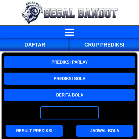
DAFTAR
GRUP PREDIKSI
PREDIKSI PARLAY
PREDIKSI BOLA
BERITA BOLA
GROUP PREDIKSI
RESULT PREDIKSI
JADWAL BOLA