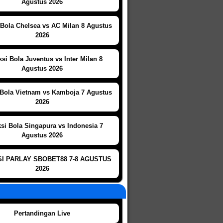
Agustus 2026
 Bola Chelsea vs AC Milan 8 Agustus
2026
ksi Bola Juventus vs Inter Milan 8
Agustus 2026
 Bola Vietnam vs Kamboja 7 Agustus
2026
ksi Bola Singapura vs Indonesia 7
Agustus 2026
I PARLAY SBOBET88 7-8 AGUSTUS
2026
Pertandingan Live