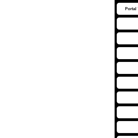
Portal