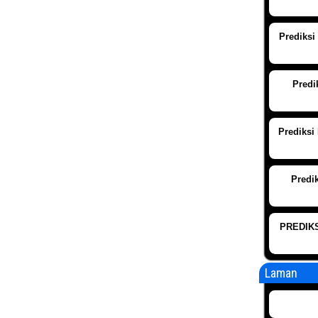
Prediksi
Predi
Prediksi
Predi
PREDIKS
Laman