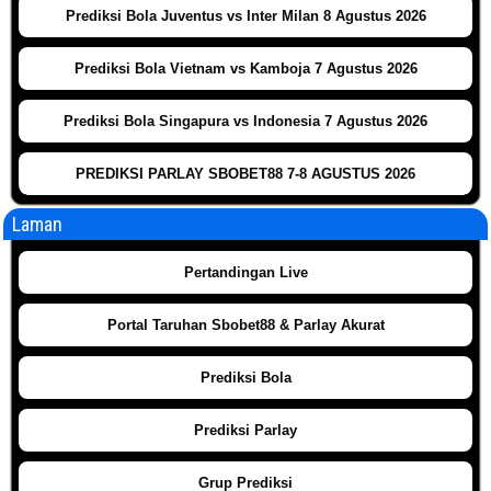
Prediksi Bola Juventus vs Inter Milan 8 Agustus 2026
Prediksi Bola Vietnam vs Kamboja 7 Agustus 2026
Prediksi Bola Singapura vs Indonesia 7 Agustus 2026
PREDIKSI PARLAY SBOBET88 7-8 AGUSTUS 2026
Laman
Pertandingan Live
Portal Taruhan Sbobet88 & Parlay Akurat
Prediksi Bola
Prediksi Parlay
Grup Prediksi