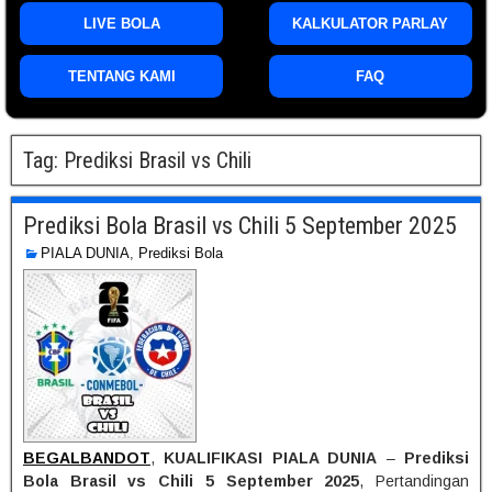
LIVE BOLA
KALKULATOR PARLAY
TENTANG KAMI
FAQ
Tag:
Prediksi Brasil vs Chili
Prediksi Bola Brasil vs Chili 5 September 2025
PIALA DUNIA
,
Prediksi Bola
BEGALBANDOT
,
KUALIFIKASI PIALA DUNIA
–
Prediksi
Bola Brasil vs Chili 5 September 2025
, Pertandingan