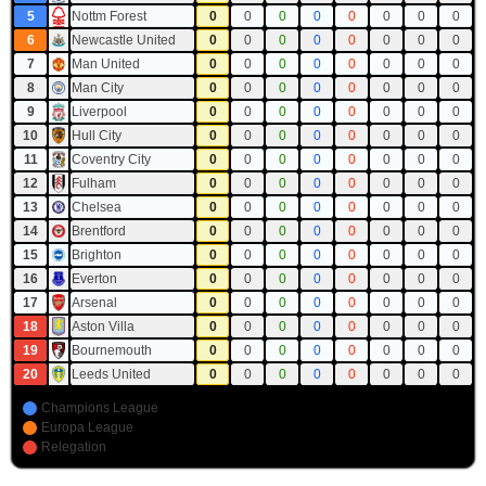
5
Nottm Forest
0
0
0
0
0
0
0
0
6
Newcastle United
0
0
0
0
0
0
0
0
7
Man United
0
0
0
0
0
0
0
0
8
Man City
0
0
0
0
0
0
0
0
9
Liverpool
0
0
0
0
0
0
0
0
10
Hull City
0
0
0
0
0
0
0
0
11
Coventry City
0
0
0
0
0
0
0
0
12
Fulham
0
0
0
0
0
0
0
0
13
Chelsea
0
0
0
0
0
0
0
0
14
Brentford
0
0
0
0
0
0
0
0
15
Brighton
0
0
0
0
0
0
0
0
16
Everton
0
0
0
0
0
0
0
0
17
Arsenal
0
0
0
0
0
0
0
0
18
Aston Villa
0
0
0
0
0
0
0
0
19
Bournemouth
0
0
0
0
0
0
0
0
20
Leeds United
0
0
0
0
0
0
0
0
Champions League
Europa League
Relegation