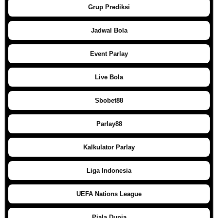
Grup Prediksi
Jadwal Bola
Event Parlay
Live Bola
Sbobet88
Parlay88
Kalkulator Parlay
Liga Indonesia
UEFA Nations League
Piala Dunia