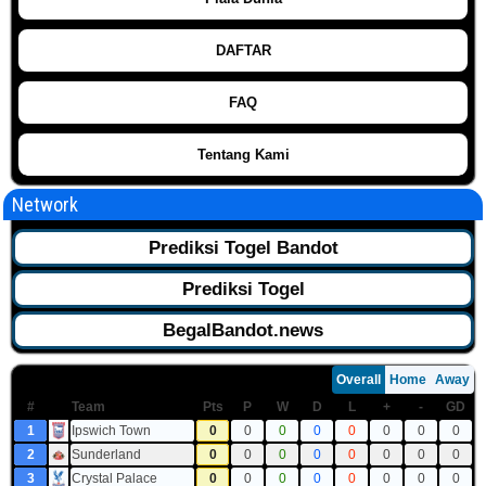
DAFTAR
FAQ
Tentang Kami
Network
Prediksi Togel Bandot
Prediksi Togel
BegalBandot.news
Overall
Home
Away
#
Team
Pts
P
W
D
L
+
-
GD
1
Ipswich Town
0
0
0
0
0
0
0
0
2
Sunderland
0
0
0
0
0
0
0
0
3
Crystal Palace
0
0
0
0
0
0
0
0