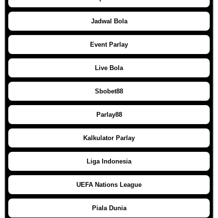
Jadwal Bola
Event Parlay
Live Bola
Sbobet88
Parlay88
Kalkulator Parlay
Liga Indonesia
UEFA Nations League
Piala Dunia