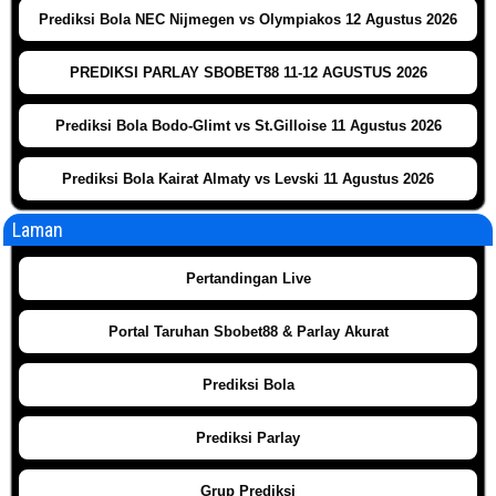
Prediksi Bola NEC Nijmegen vs Olympiakos 12 Agustus 2026
PREDIKSI PARLAY SBOBET88 11-12 AGUSTUS 2026
Prediksi Bola Bodo-Glimt vs St.Gilloise 11 Agustus 2026
Prediksi Bola Kairat Almaty vs Levski 11 Agustus 2026
Laman
Pertandingan Live
Portal Taruhan Sbobet88 & Parlay Akurat
Prediksi Bola
Prediksi Parlay
Grup Prediksi