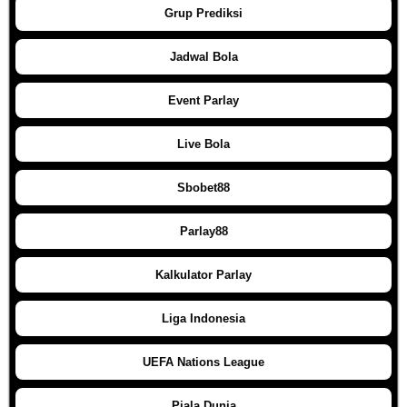
Grup Prediksi
Jadwal Bola
Event Parlay
Live Bola
Sbobet88
Parlay88
Kalkulator Parlay
Liga Indonesia
UEFA Nations League
Piala Dunia