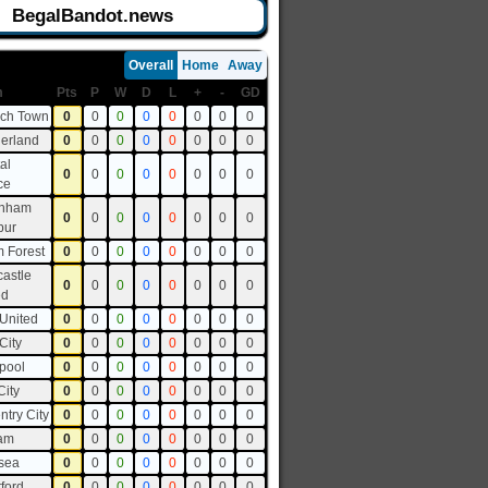
BegalBandot.news
Overall
Home
Away
m
Pts
P
W
D
L
+
-
GD
ich Town
0
0
0
0
0
0
0
0
erland
0
0
0
0
0
0
0
0
al
0
0
0
0
0
0
0
0
ce
enham
0
0
0
0
0
0
0
0
pur
m Forest
0
0
0
0
0
0
0
0
astle
0
0
0
0
0
0
0
0
ed
United
0
0
0
0
0
0
0
0
City
0
0
0
0
0
0
0
0
pool
0
0
0
0
0
0
0
0
City
0
0
0
0
0
0
0
0
try City
0
0
0
0
0
0
0
0
am
0
0
0
0
0
0
0
0
sea
0
0
0
0
0
0
0
0
ford
0
0
0
0
0
0
0
0