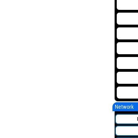
Network