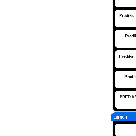
Prediksi
Predi
Prediksi
Predi
PREDIKS
Laman