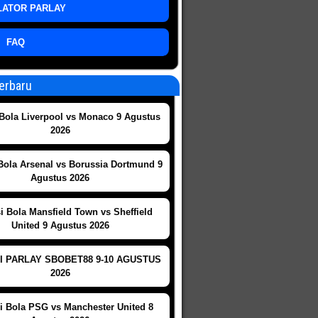
LATOR PARLAY
FAQ
erbaru
 Bola Liverpool vs Monaco 9 Agustus
2026
Bola Arsenal vs Borussia Dortmund 9
Agustus 2026
i Bola Mansfield Town vs Sheffield
United 9 Agustus 2026
I PARLAY SBOBET88 9-10 AGUSTUS
2026
i Bola PSG vs Manchester United 8