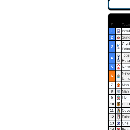
#
Tea
1
Ipsw
2
Sund
Cryst
3
Pala
Tott
4
Hots
5
Nott
Newc
6
Unit
7
Man 
8
Man 
9
Liver
10
Hull 
11
Coven
12
Fulh
13
Chel
14
Brent