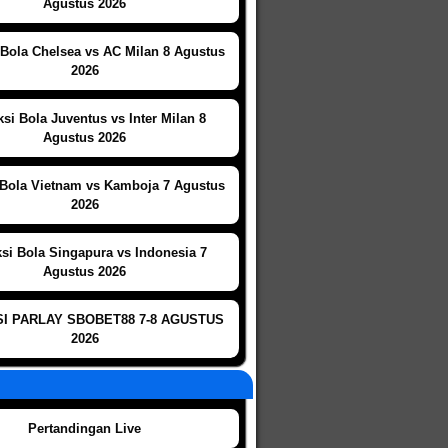
Agustus 2026
 Bola Chelsea vs AC Milan 8 Agustus
2026
ksi Bola Juventus vs Inter Milan 8
Agustus 2026
 Bola Vietnam vs Kamboja 7 Agustus
2026
ksi Bola Singapura vs Indonesia 7
Agustus 2026
I PARLAY SBOBET88 7-8 AGUSTUS
2026
Pertandingan Live