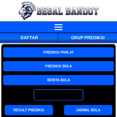
DAFTAR
GRUP PREDIKSI
PREDIKSI PARLAY
PREDIKSI BOLA
BERITA BOLA
GROUP PREDIKSI
RESULT PREDIKSI
JADWAL BOLA