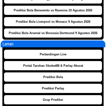
Prediksi Bola Benevento vs Ravenna 10 Agustus 2026
Prediksi Bola Liverpool vs Monaco 9 Agustus 2026
Prediksi Bola Arsenal vs Borussia Dortmund 9 Agustus 2026
Laman
Pertandingan Live
Portal Taruhan Sbobet88 & Parlay Akurat
Prediksi Bola
Prediksi Parlay
Grup Prediksi