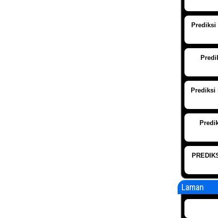
Prediksi
Predi
Prediksi
Predi
PREDIKS
Laman