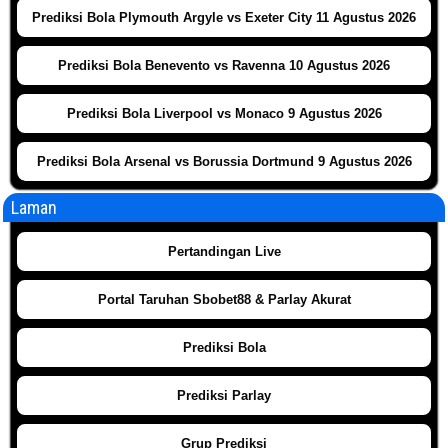
Prediksi Bola Plymouth Argyle vs Exeter City 11 Agustus 2026
Prediksi Bola Benevento vs Ravenna 10 Agustus 2026
Prediksi Bola Liverpool vs Monaco 9 Agustus 2026
Prediksi Bola Arsenal vs Borussia Dortmund 9 Agustus 2026
Laman
Pertandingan Live
Portal Taruhan Sbobet88 & Parlay Akurat
Prediksi Bola
Prediksi Parlay
Grup Prediksi