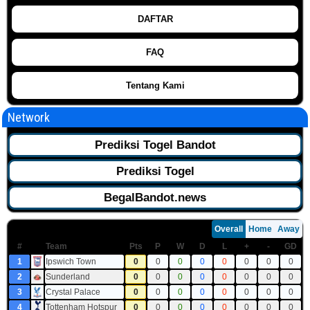
DAFTAR
FAQ
Tentang Kami
Network
Prediksi Togel Bandot
Prediksi Togel
BegalBandot.news
Overall
Home
Away
#
Team
Pts
P
W
D
L
+
-
GD
1
Ipswich Town
0
0
0
0
0
0
0
0
2
Sunderland
0
0
0
0
0
0
0
0
3
Crystal Palace
0
0
0
0
0
0
0
0
4
Tottenham Hotspur
0
0
0
0
0
0
0
0