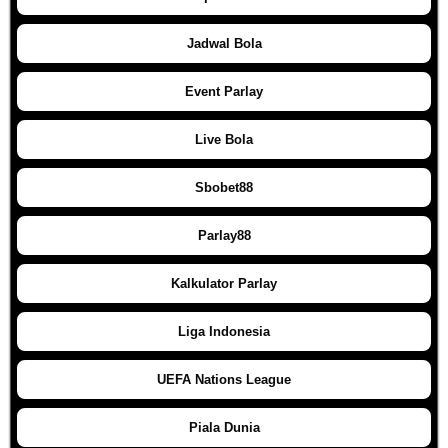
Jadwal Bola
Event Parlay
Live Bola
Sbobet88
Parlay88
Kalkulator Parlay
Liga Indonesia
UEFA Nations League
Piala Dunia