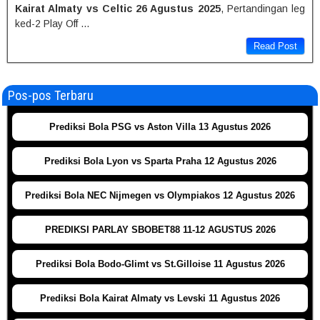
Kairat Almaty vs Celtic 26 Agustus 2025
, Pertandingan leg
ked-2 Play Off …
Read Post
Pos-pos Terbaru
Prediksi Bola PSG vs Aston Villa 13 Agustus 2026
Prediksi Bola Lyon vs Sparta Praha 12 Agustus 2026
Prediksi Bola NEC Nijmegen vs Olympiakos 12 Agustus 2026
PREDIKSI PARLAY SBOBET88 11-12 AGUSTUS 2026
Prediksi Bola Bodo-Glimt vs St.Gilloise 11 Agustus 2026
Prediksi Bola Kairat Almaty vs Levski 11 Agustus 2026