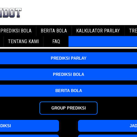
PREDIKSI BOLA
BERITA BOLA
KALKULATOR PARLAY
TRE
TENTANG KAMI
FAQ
PREDIKSI PARLAY
PREDIKSI BOLA
BERITA BOLA
GROUP PREDIKSI
DIKSI
JA