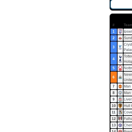
#
Tea
1
Ipsw
2
Sund
Cryst
3
Pala
Tott
4
Hots
5
Nott
Newc
6
Unit
7
Man 
8
Man 
9
Liver
10
Hull 
11
Coven
12
Fulh
13
Chel
14
Brent