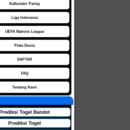
Kalkulator Parlay
Liga Indonesia
UEFA Nations League
Piala Dunia
DAFTAR
FAQ
Tentang Kami
Prediksi Togel Bandot
Prediksi Togel