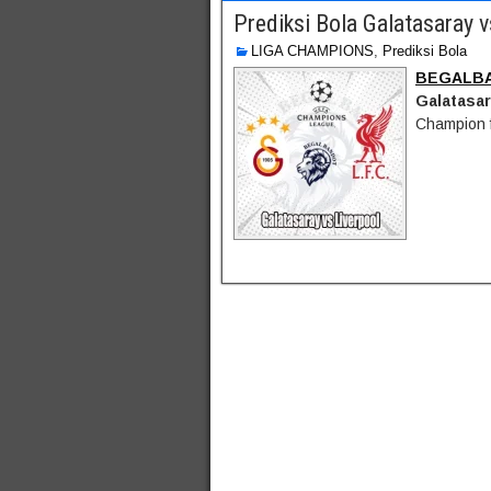
Prediksi Bola Galatasaray 
LIGA CHAMPIONS
,
Prediksi Bola
BEGALB
Galatasar
Champion 