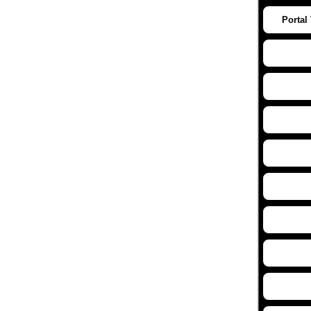
Portal