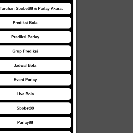
 Taruhan Sbobet88 & Parlay Akurat
Prediksi Bola
Prediksi Parlay
Grup Prediksi
Jadwal Bola
Event Parlay
Live Bola
Sbobet88
Parlay88