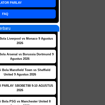
LATOR PARLAY
FAQ
erbaru
 Bola Liverpool vs Monaco 9 Agustus
2026
Bola Arsenal vs Borussia Dortmund 9
Agustus 2026
i Bola Mansfield Town vs Sheffield
United 9 Agustus 2026
I PARLAY SBOBET88 9-10 AGUSTUS
2026
i Bola PSG vs Manchester United 8