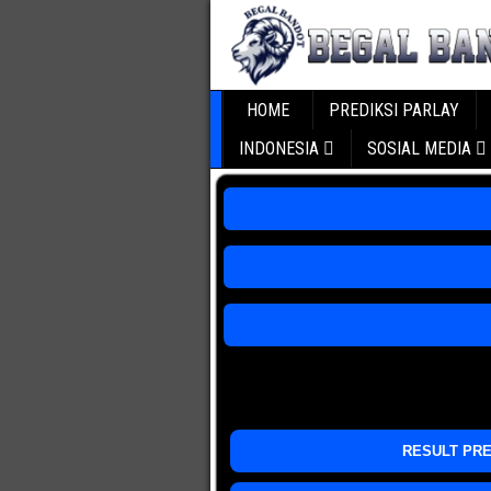
HOME
PREDIKSI PARLAY
INDONESIA
SOSIAL MEDIA
RESULT PRE