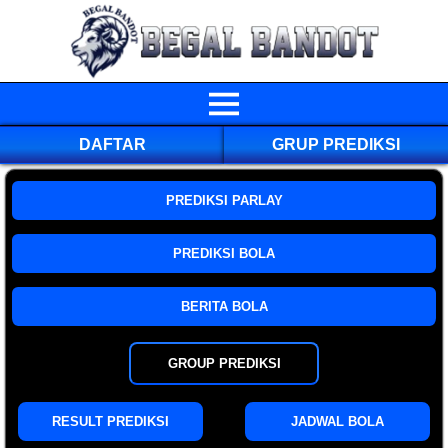
DAFTAR
GRUP PREDIKSI
PREDIKSI PARLAY
PREDIKSI BOLA
BERITA BOLA
GROUP PREDIKSI
RESULT PREDIKSI
JADWAL BOLA