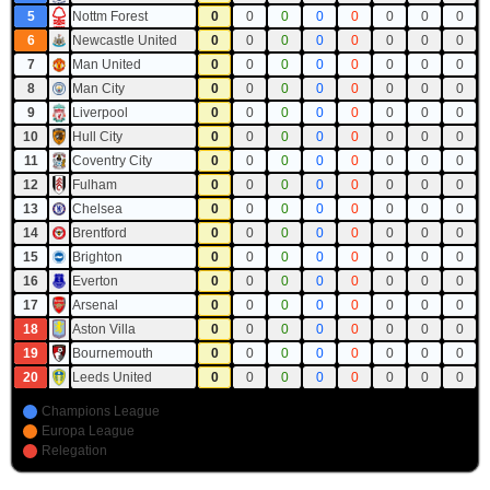
5
Nottm Forest
0
0
0
0
0
0
0
0
6
Newcastle United
0
0
0
0
0
0
0
0
7
Man United
0
0
0
0
0
0
0
0
8
Man City
0
0
0
0
0
0
0
0
9
Liverpool
0
0
0
0
0
0
0
0
10
Hull City
0
0
0
0
0
0
0
0
11
Coventry City
0
0
0
0
0
0
0
0
12
Fulham
0
0
0
0
0
0
0
0
13
Chelsea
0
0
0
0
0
0
0
0
14
Brentford
0
0
0
0
0
0
0
0
15
Brighton
0
0
0
0
0
0
0
0
16
Everton
0
0
0
0
0
0
0
0
17
Arsenal
0
0
0
0
0
0
0
0
18
Aston Villa
0
0
0
0
0
0
0
0
19
Bournemouth
0
0
0
0
0
0
0
0
20
Leeds United
0
0
0
0
0
0
0
0
Champions League
Europa League
Relegation