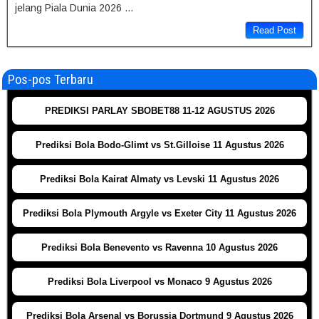
jelang Piala Dunia 2026 …
Read Post
Pos-pos Terbaru
PREDIKSI PARLAY SBOBET88 11-12 AGUSTUS 2026
Prediksi Bola Bodo-Glimt vs St.Gilloise 11 Agustus 2026
Prediksi Bola Kairat Almaty vs Levski 11 Agustus 2026
Prediksi Bola Plymouth Argyle vs Exeter City 11 Agustus 2026
Prediksi Bola Benevento vs Ravenna 10 Agustus 2026
Prediksi Bola Liverpool vs Monaco 9 Agustus 2026
Prediksi Bola Arsenal vs Borussia Dortmund 9 Agustus 2026