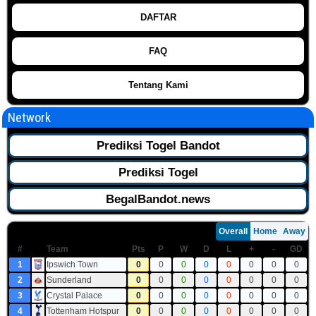
DAFTAR
FAQ
Tentang Kami
Network
Prediksi Togel Bandot
Prediksi Togel
BegalBandot.news
Overall
Home
Away
#
Team
Pts
P
W
D
L
+
-
GD
1
Ipswich Town
0
0
0
0
0
0
0
0
2
Sunderland
0
0
0
0
0
0
0
0
3
Crystal Palace
0
0
0
0
0
0
0
0
4
Tottenham Hotspur
0
0
0
0
0
0
0
0