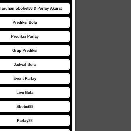
 Taruhan Sbobet88 & Parlay Akurat
Prediksi Bola
Prediksi Parlay
Grup Prediksi
Jadwal Bola
Event Parlay
Live Bola
Sbobet88
Parlay88