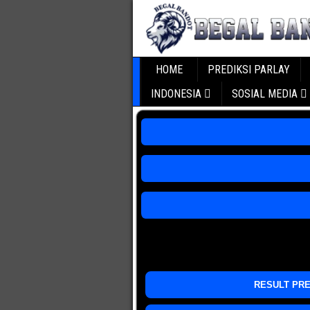
HOME
PREDIKSI PARLAY
INDONESIA
SOSIAL MEDIA
RESULT PRE