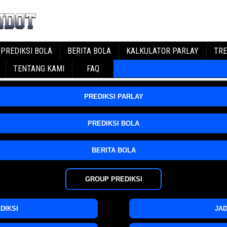
PREDIKSI BOLA
BERITA BOLA
KALKULATOR PARLAY
TRE
TENTANG KAMI
FAQ
PREDIKSI PARLAY
PREDIKSI BOLA
BERITA BOLA
GROUP PREDIKSI
DIKSI
JA