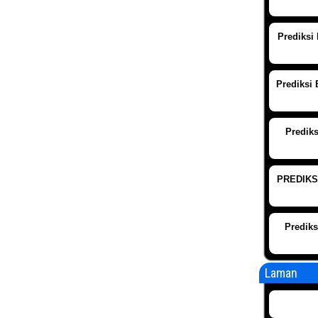
Prediksi
Prediksi 
Prediks
PREDIKS
Prediks
Laman