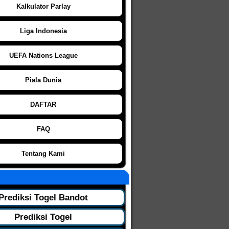
Kalkulator Parlay
Liga Indonesia
UEFA Nations League
Piala Dunia
DAFTAR
FAQ
Tentang Kami
Prediksi Togel Bandot
Prediksi Togel