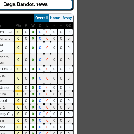
BegalBandot.news
Overall
Home
Away
m
Pts
P
W
D
L
+
-
GD
ich Town
0
0
0
0
0
0
0
0
erland
0
0
0
0
0
0
0
0
al
0
0
0
0
0
0
0
0
ce
enham
0
0
0
0
0
0
0
0
pur
m Forest
0
0
0
0
0
0
0
0
astle
0
0
0
0
0
0
0
0
ed
United
0
0
0
0
0
0
0
0
City
0
0
0
0
0
0
0
0
pool
0
0
0
0
0
0
0
0
City
0
0
0
0
0
0
0
0
try City
0
0
0
0
0
0
0
0
am
0
0
0
0
0
0
0
0
sea
0
0
0
0
0
0
0
0
ford
0
0
0
0
0
0
0
0