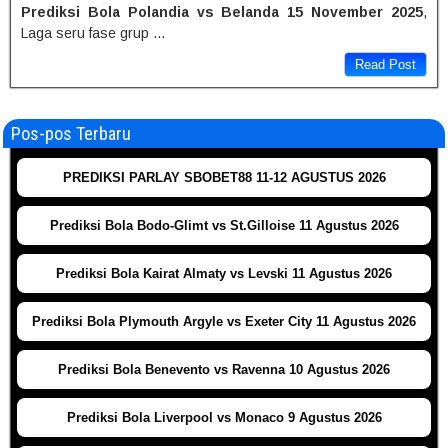
Prediksi Bola Polandia vs Belanda 15 November 2025
,
Laga seru fase grup …
Read Post
Pos-pos Terbaru
PREDIKSI PARLAY SBOBET88 11-12 AGUSTUS 2026
Prediksi Bola Bodo-Glimt vs St.Gilloise 11 Agustus 2026
Prediksi Bola Kairat Almaty vs Levski 11 Agustus 2026
Prediksi Bola Plymouth Argyle vs Exeter City 11 Agustus 2026
Prediksi Bola Benevento vs Ravenna 10 Agustus 2026
Prediksi Bola Liverpool vs Monaco 9 Agustus 2026