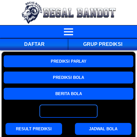
DAFTAR
GRUP PREDIKSI
PREDIKSI PARLAY
PREDIKSI BOLA
BERITA BOLA
GROUP PREDIKSI
RESULT PREDIKSI
JADWAL BOLA