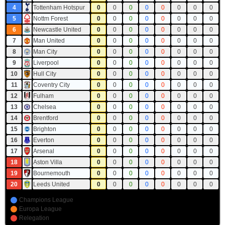
4
Tottenham Hotspur
0
0
0
0
0
0
0
0
5
Nottm Forest
0
0
0
0
0
0
0
0
6
Newcastle United
0
0
0
0
0
0
0
0
7
Man United
0
0
0
0
0
0
0
0
8
Man City
0
0
0
0
0
0
0
0
9
Liverpool
0
0
0
0
0
0
0
0
10
Hull City
0
0
0
0
0
0
0
0
11
Coventry City
0
0
0
0
0
0
0
0
12
Fulham
0
0
0
0
0
0
0
0
13
Chelsea
0
0
0
0
0
0
0
0
14
Brentford
0
0
0
0
0
0
0
0
15
Brighton
0
0
0
0
0
0
0
0
16
Everton
0
0
0
0
0
0
0
0
17
Arsenal
0
0
0
0
0
0
0
0
18
Aston Villa
0
0
0
0
0
0
0
0
19
Bournemouth
0
0
0
0
0
0
0
0
20
Leeds United
0
0
0
0
0
0
0
0
Champions League
Europa League
Relegation