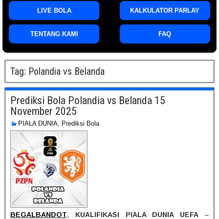
LIVE BOLA
KALKULATOR PARLAY
TENTANG KAMI
FAQ
Tag:
Polandia vs Belanda
Prediksi Bola Polandia vs Belanda 15
November 2025
PIALA DUNIA
,
Prediksi Bola
BEGALBANDOT
,
KUALIFIKASI PIALA DUNIA UEFA
–