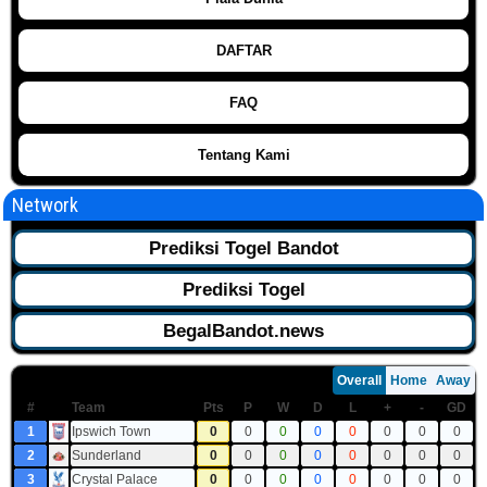
DAFTAR
FAQ
Tentang Kami
Network
Prediksi Togel Bandot
Prediksi Togel
BegalBandot.news
Overall
Home
Away
#
Team
Pts
P
W
D
L
+
-
GD
1
Ipswich Town
0
0
0
0
0
0
0
0
2
Sunderland
0
0
0
0
0
0
0
0
3
Crystal Palace
0
0
0
0
0
0
0
0