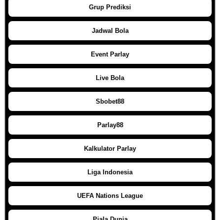
Grup Prediksi
Jadwal Bola
Event Parlay
Live Bola
Sbobet88
Parlay88
Kalkulator Parlay
Liga Indonesia
UEFA Nations League
Piala Dunia