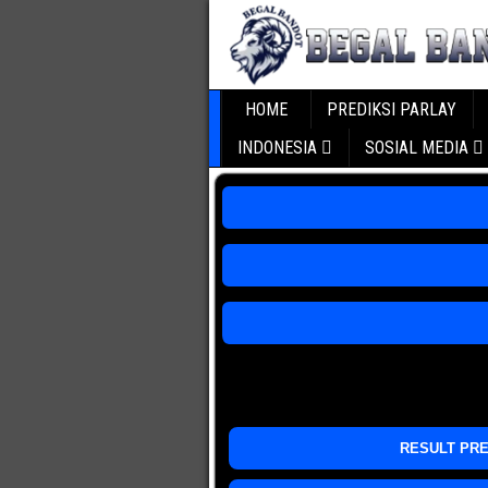
HOME
PREDIKSI PARLAY
INDONESIA
SOSIAL MEDIA
RESULT PRE