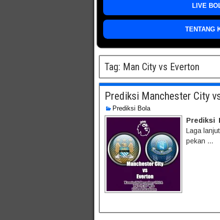
LIVE BO
TENTANG 
Tag:
Man City vs Everton
Prediksi Manchester City 
Prediksi Bola
Prediksi
Laga lanju
pekan …