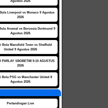
Agustus 2026
 Bola Liverpool vs Monaco 9 Agustus
2026
Bola Arsenal vs Borussia Dortmund 9
Agustus 2026
i Bola Mansfield Town vs Sheffield
United 9 Agustus 2026
I PARLAY SBOBET88 9-10 AGUSTUS
2026
i Bola PSG vs Manchester United 8
Agustus 2026
Pertandingan Live