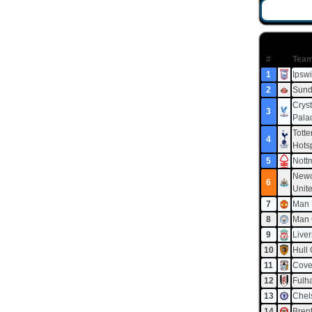
#
Tea
1
Ipsw
2
Sund
Cryst
3
Pala
Tott
4
Hots
5
Nott
Newc
6
Unit
7
Man 
8
Man 
9
Liver
10
Hull 
11
Coven
12
Fulh
13
Chel
14
Brent