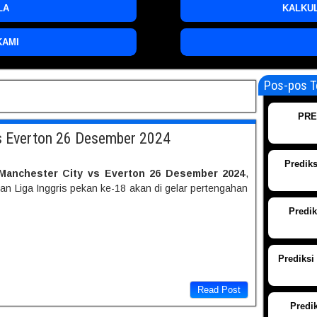
LA
KALKU
KAMI
Pos-pos T
PRE
vs Everton 26 Desember 2024
Prediks
 Manchester City vs Everton 26 Desember 2024
,
tan Liga Inggris pekan ke-18 akan di gelar pertengahan
Predik
Prediksi
Read Post
Predi