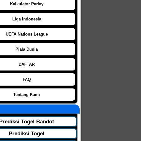
Kalkulator Parlay
Liga Indonesia
UEFA Nations League
Piala Dunia
DAFTAR
FAQ
Tentang Kami
Prediksi Togel Bandot
Prediksi Togel