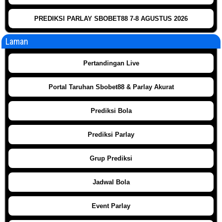
PREDIKSI PARLAY SBOBET88 7-8 AGUSTUS 2026
Laman
Pertandingan Live
Portal Taruhan Sbobet88 & Parlay Akurat
Prediksi Bola
Prediksi Parlay
Grup Prediksi
Jadwal Bola
Event Parlay