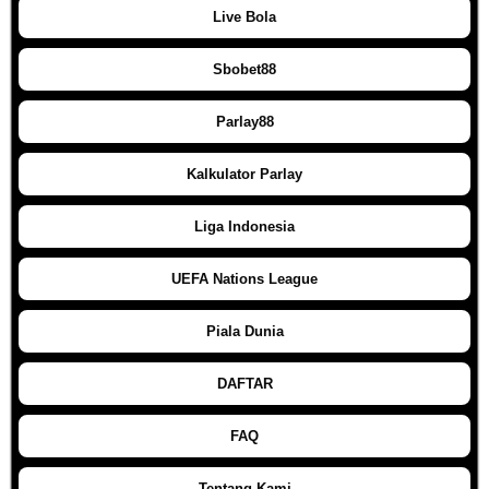
Live Bola
Sbobet88
Parlay88
Kalkulator Parlay
Liga Indonesia
UEFA Nations League
Piala Dunia
DAFTAR
FAQ
Tentang Kami