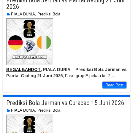
Prediksi Bola Jerman vs Pantai Gading 21 Juni
2026
PIALA DUNIA
,
Prediksi Bola
BEGALBANDOT
,
PIALA DUNIA
–
Prediksi Bola Jerman vs
Pantai Gading 21 Juni 2026
, Fase grup E pekan ke-2 …
Read Post
Prediksi Bola Jerman vs Curacao 15 Juni 2026
PIALA DUNIA
,
Prediksi Bola