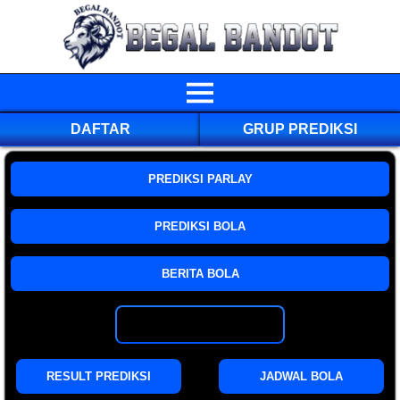
DAFTAR
GRUP PREDIKSI
PREDIKSI PARLAY
PREDIKSI BOLA
BERITA BOLA
GROUP PREDIKSI
RESULT PREDIKSI
JADWAL BOLA