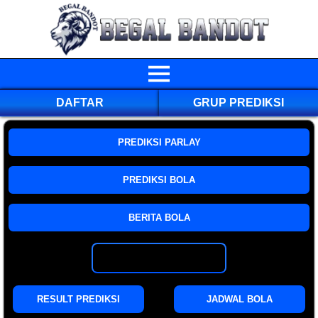
DAFTAR
GRUP PREDIKSI
PREDIKSI PARLAY
PREDIKSI BOLA
BERITA BOLA
GROUP PREDIKSI
RESULT PREDIKSI
JADWAL BOLA