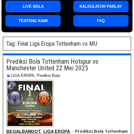
LIVE BOLA
KALKULATOR PARLAY
TENTANG KAMI
FAQ
Tag:
Final Liga Eropa Tottenham vs MU
Prediksi Bola Tottenham Hotspur vs
Manchester United 22 Mei 2025
LIGA EROPA
,
Prediksi Bola
BEGALBANDOT
,
LIGA EROPA
–
Prediksi Bola Tottenham