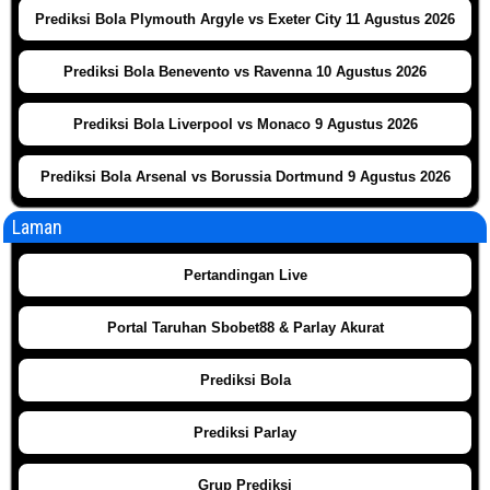
Prediksi Bola Plymouth Argyle vs Exeter City 11 Agustus 2026
Prediksi Bola Benevento vs Ravenna 10 Agustus 2026
Prediksi Bola Liverpool vs Monaco 9 Agustus 2026
Prediksi Bola Arsenal vs Borussia Dortmund 9 Agustus 2026
Laman
Pertandingan Live
Portal Taruhan Sbobet88 & Parlay Akurat
Prediksi Bola
Prediksi Parlay
Grup Prediksi