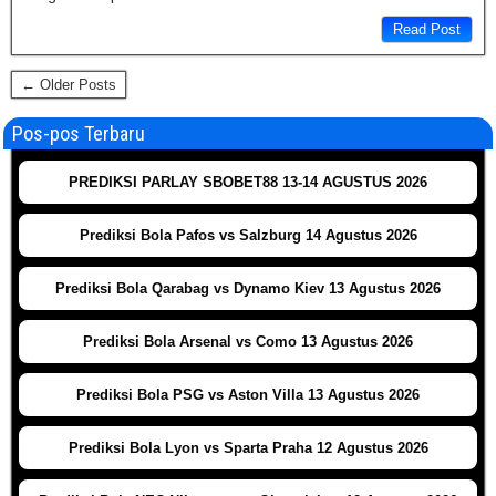
Read Post
← Older Posts
Pos-pos Terbaru
PREDIKSI PARLAY SBOBET88 13-14 AGUSTUS 2026
Prediksi Bola Pafos vs Salzburg 14 Agustus 2026
Prediksi Bola Qarabag vs Dynamo Kiev 13 Agustus 2026
Prediksi Bola Arsenal vs Como 13 Agustus 2026
Prediksi Bola PSG vs Aston Villa 13 Agustus 2026
Prediksi Bola Lyon vs Sparta Praha 12 Agustus 2026