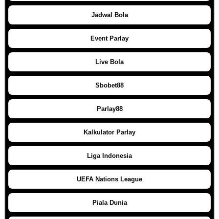
Jadwal Bola
Event Parlay
Live Bola
Sbobet88
Parlay88
Kalkulator Parlay
Liga Indonesia
UEFA Nations League
Piala Dunia