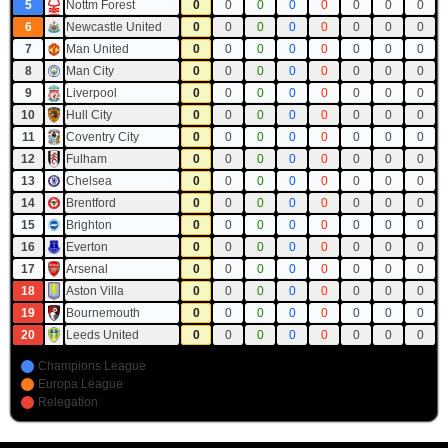
5
Nottm Forest
0
0
0
0
0
0
0
0
6
Newcastle United
0
0
0
0
0
0
0
0
7
Man United
0
0
0
0
0
0
0
0
8
Man City
0
0
0
0
0
0
0
0
9
Liverpool
0
0
0
0
0
0
0
0
10
Hull City
0
0
0
0
0
0
0
0
11
Coventry City
0
0
0
0
0
0
0
0
12
Fulham
0
0
0
0
0
0
0
0
13
Chelsea
0
0
0
0
0
0
0
0
14
Brentford
0
0
0
0
0
0
0
0
15
Brighton
0
0
0
0
0
0
0
0
16
Everton
0
0
0
0
0
0
0
0
17
Arsenal
0
0
0
0
0
0
0
0
18
Aston Villa
0
0
0
0
0
0
0
0
19
Bournemouth
0
0
0
0
0
0
0
0
20
Leeds United
0
0
0
0
0
0
0
0
Champions League
Europa League
Relegation