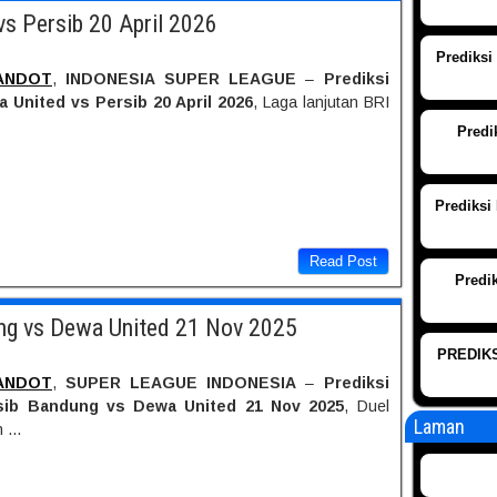
vs Persib 20 April 2026
Prediksi
ANDOT
,
INDONESIA SUPER LEAGUE
–
Prediksi
 United vs Persib 20 April 2026
, Laga lanjutan BRI
Predi
Prediksi
Read Post
Predi
ung vs Dewa United 21 Nov 2025
PREDIKS
ANDOT
,
SUPER LEAGUE INDONESIA
–
Prediksi
sib Bandung vs Dewa United 21 Nov 2025
, Duel
Laman
n …