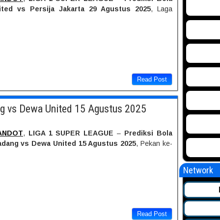
ted vs Persija Jakarta 29 Agustus 2025
, Laga
Read Post
g vs Dewa United 15 Agustus 2025
ANDOT
,
LIGA 1 SUPER LEAGUE
–
Prediksi Bola
dang vs Dewa United 15 Agustus 2025
, Pekan ke-
Network
Read Post