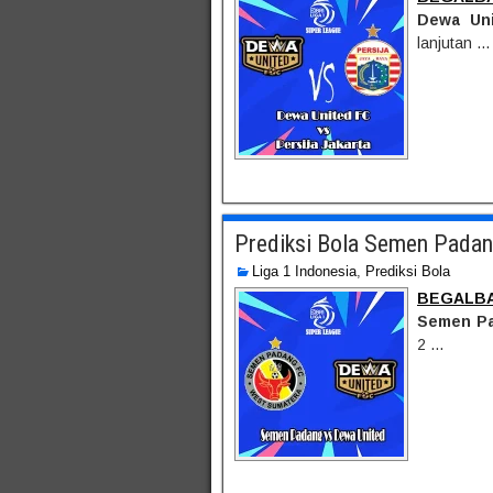
Dewa Uni
lanjutan …
Prediksi Bola Semen Padan
Liga 1 Indonesia
,
Prediksi Bola
BEGALB
Semen Pa
2 …