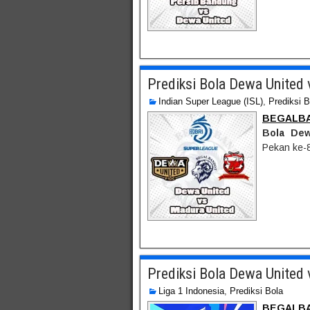
Prediksi Bola Dewa United
Indian Super League (ISL)
,
Prediksi B
BEGALB
Bola Dew
Pekan ke-
Prediksi Bola Dewa United 
Liga 1 Indonesia
,
Prediksi Bola
BEGALB