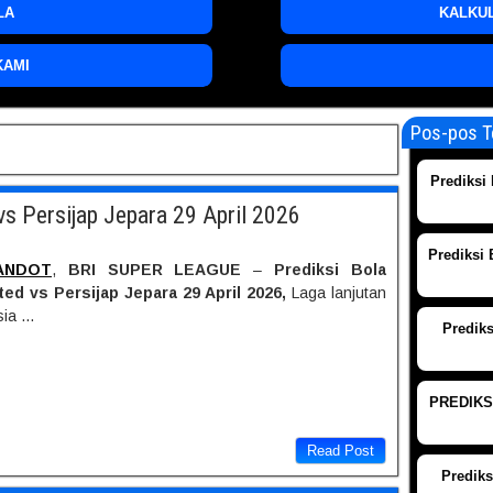
LA
KALKU
KAMI
Pos-pos T
Prediksi
vs Persijap Jepara 29 April 2026
Prediksi 
ANDOT
,
BRI SUPER LEAGUE
–
Prediksi Bola
ed vs Persijap Jepara 29 April 2026,
Laga lanjutan
sia …
Prediks
PREDIKS
Read Post
Prediks