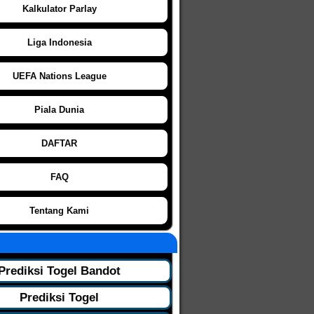
Kalkulator Parlay
Liga Indonesia
UEFA Nations League
Piala Dunia
DAFTAR
FAQ
Tentang Kami
Prediksi Togel Bandot
Prediksi Togel