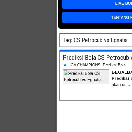
LIVE BO
TENTANG 
Tag:
CS Petrocub vs Egnatia
Prediksi Bola CS Petrocub 
LIGA CHAMPIONS
,
Prediksi Bola
BEGALB
Prediksi 
akan di …