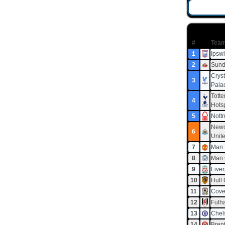
#
Tea
1
Ipsw
2
Sund
Cryst
3
Pala
Tott
4
Hots
5
Nott
Newc
6
Unit
7
Man 
8
Man 
9
Liver
10
Hull 
11
Coven
12
Fulh
13
Chel
14
Brent