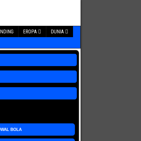
NDING
EROPA
DUNIA
DWAL BOLA