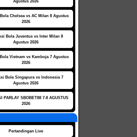
Agustus 2026
 Bola Chelsea vs AC Milan 8 Agustus
2026
ksi Bola Juventus vs Inter Milan 8
Agustus 2026
 Bola Vietnam vs Kamboja 7 Agustus
2026
ksi Bola Singapura vs Indonesia 7
Agustus 2026
I PARLAY SBOBET88 7-8 AGUSTUS
2026
Pertandingan Live