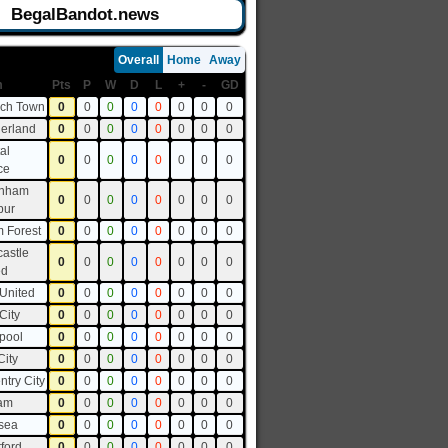
BegalBandot.news
Overall
Home
Away
m
Pts
P
W
D
L
+
-
GD
ich Town
0
0
0
0
0
0
0
0
erland
0
0
0
0
0
0
0
0
al
0
0
0
0
0
0
0
0
ce
enham
0
0
0
0
0
0
0
0
pur
m Forest
0
0
0
0
0
0
0
0
astle
0
0
0
0
0
0
0
0
ed
United
0
0
0
0
0
0
0
0
City
0
0
0
0
0
0
0
0
pool
0
0
0
0
0
0
0
0
City
0
0
0
0
0
0
0
0
try City
0
0
0
0
0
0
0
0
am
0
0
0
0
0
0
0
0
sea
0
0
0
0
0
0
0
0
ford
0
0
0
0
0
0
0
0