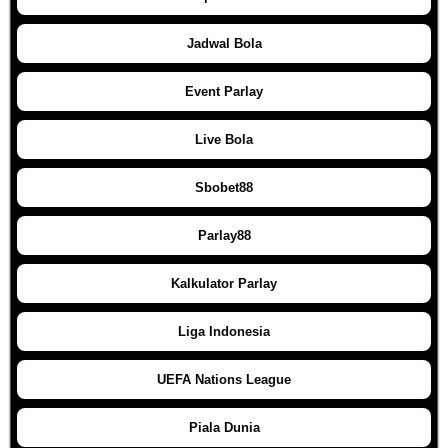
Jadwal Bola
Event Parlay
Live Bola
Sbobet88
Parlay88
Kalkulator Parlay
Liga Indonesia
UEFA Nations League
Piala Dunia