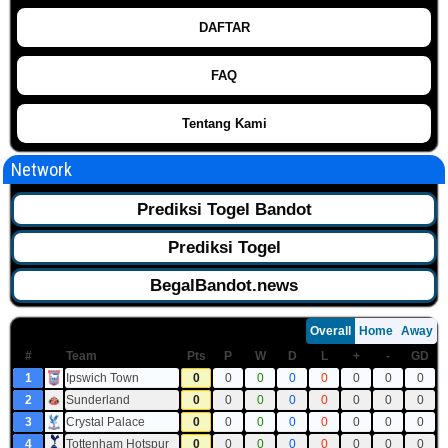
DAFTAR
FAQ
Tentang Kami
Network
Prediksi Togel Bandot
Prediksi Togel
BegalBandot.news
Overall
Home
Away
#
Team
Pts
P
W
D
L
+
-
GD
1
Ipswich Town
0
0
0
0
0
0
0
0
2
Sunderland
0
0
0
0
0
0
0
0
3
Crystal Palace
0
0
0
0
0
0
0
0
4
Tottenham Hotspur
0
0
0
0
0
0
0
0