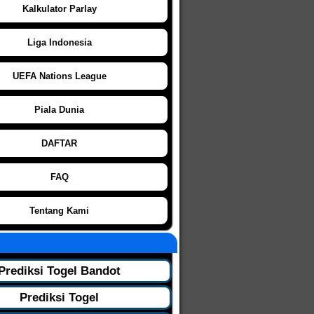
Kalkulator Parlay
Liga Indonesia
UEFA Nations League
Piala Dunia
DAFTAR
FAQ
Tentang Kami
Prediksi Togel Bandot
Prediksi Togel