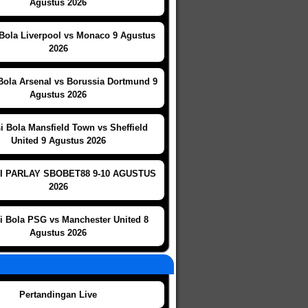
Agustus 2026
 Bola Liverpool vs Monaco 9 Agustus
2026
Bola Arsenal vs Borussia Dortmund 9
Agustus 2026
i Bola Mansfield Town vs Sheffield
United 9 Agustus 2026
I PARLAY SBOBET88 9-10 AGUSTUS
2026
i Bola PSG vs Manchester United 8
Agustus 2026
Pertandingan Live