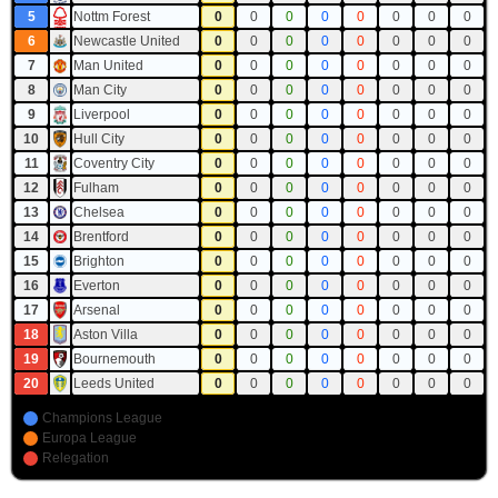
5
Nottm Forest
0
0
0
0
0
0
0
0
6
Newcastle United
0
0
0
0
0
0
0
0
7
Man United
0
0
0
0
0
0
0
0
8
Man City
0
0
0
0
0
0
0
0
9
Liverpool
0
0
0
0
0
0
0
0
10
Hull City
0
0
0
0
0
0
0
0
11
Coventry City
0
0
0
0
0
0
0
0
12
Fulham
0
0
0
0
0
0
0
0
13
Chelsea
0
0
0
0
0
0
0
0
14
Brentford
0
0
0
0
0
0
0
0
15
Brighton
0
0
0
0
0
0
0
0
16
Everton
0
0
0
0
0
0
0
0
17
Arsenal
0
0
0
0
0
0
0
0
18
Aston Villa
0
0
0
0
0
0
0
0
19
Bournemouth
0
0
0
0
0
0
0
0
20
Leeds United
0
0
0
0
0
0
0
0
Champions League
Europa League
Relegation