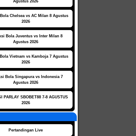
Agustus 2026
 Bola Chelsea vs AC Milan 8 Agustus
2026
ksi Bola Juventus vs Inter Milan 8
Agustus 2026
 Bola Vietnam vs Kamboja 7 Agustus
2026
ksi Bola Singapura vs Indonesia 7
Agustus 2026
I PARLAY SBOBET88 7-8 AGUSTUS
2026
Pertandingan Live