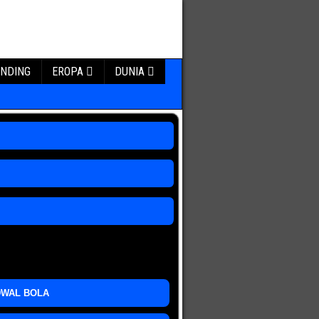
NDING
EROPA
DUNIA
DWAL BOLA