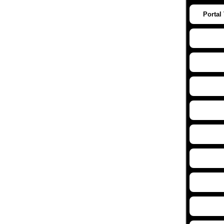
Portal