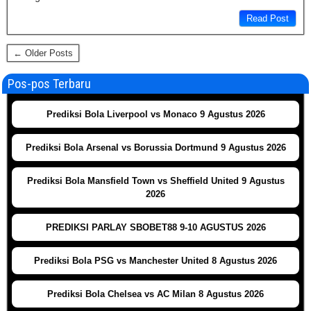
Read Post
← Older Posts
Pos-pos Terbaru
Prediksi Bola Liverpool vs Monaco 9 Agustus 2026
Prediksi Bola Arsenal vs Borussia Dortmund 9 Agustus 2026
Prediksi Bola Mansfield Town vs Sheffield United 9 Agustus
2026
PREDIKSI PARLAY SBOBET88 9-10 AGUSTUS 2026
Prediksi Bola PSG vs Manchester United 8 Agustus 2026
Prediksi Bola Chelsea vs AC Milan 8 Agustus 2026