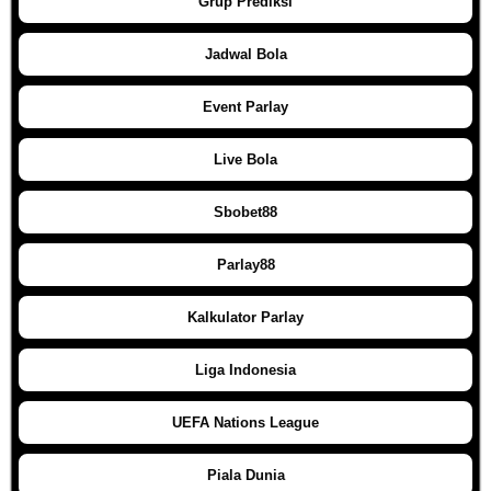
Grup Prediksi
Jadwal Bola
Event Parlay
Live Bola
Sbobet88
Parlay88
Kalkulator Parlay
Liga Indonesia
UEFA Nations League
Piala Dunia