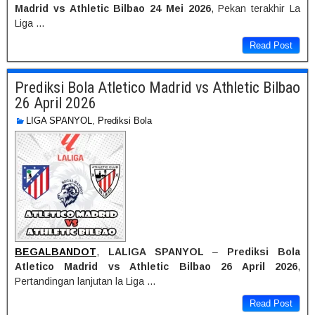
Madrid vs Athletic Bilbao 24 Mei 2026
, Pekan terakhir La
Liga …
Read Post
Prediksi Bola Atletico Madrid vs Athletic Bilbao
26 April 2026
LIGA SPANYOL
,
Prediksi Bola
BEGALBANDOT
,
LALIGA SPANYOL
–
Prediksi Bola
Atletico Madrid vs Athletic Bilbao 26 April 2026
,
Pertandingan lanjutan la Liga …
Read Post