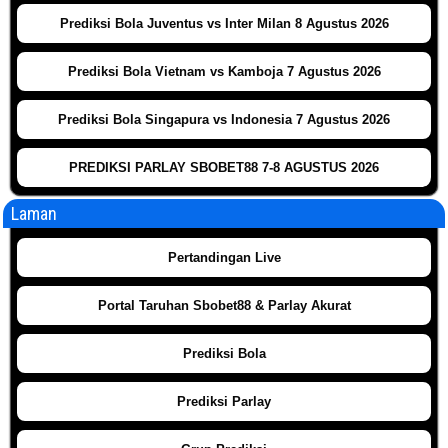
Prediksi Bola Juventus vs Inter Milan 8 Agustus 2026
Prediksi Bola Vietnam vs Kamboja 7 Agustus 2026
Prediksi Bola Singapura vs Indonesia 7 Agustus 2026
PREDIKSI PARLAY SBOBET88 7-8 AGUSTUS 2026
Laman
Pertandingan Live
Portal Taruhan Sbobet88 & Parlay Akurat
Prediksi Bola
Prediksi Parlay