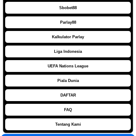
Sbobet88
Parlay88
Kalkulator Parlay
Liga Indonesia
UEFA Nations League
Piala Dunia
DAFTAR
FAQ
Tentang Kami