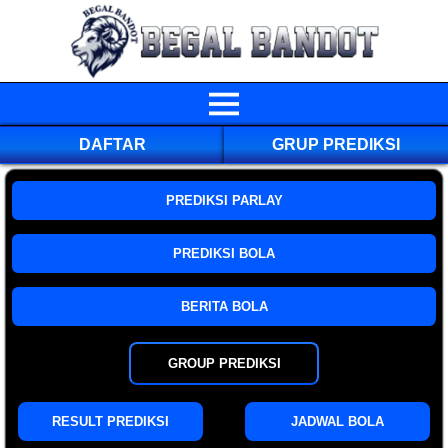
DAFTAR
GRUP PREDIKSI
PREDIKSI PARLAY
PREDIKSI BOLA
BERITA BOLA
GROUP PREDIKSI
RESULT PREDIKSI
JADWAL BOLA