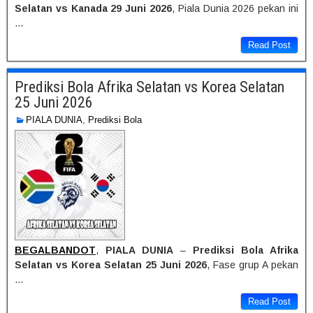
Selatan vs Kanada 29 Juni 2026
, Piala Dunia 2026 pekan ini
…
Read Post
Prediksi Bola Afrika Selatan vs Korea Selatan
25 Juni 2026
PIALA DUNIA
,
Prediksi Bola
BEGALBANDOT
,
PIALA DUNIA
–
Prediksi Bola Afrika
Selatan vs Korea Selatan 25 Juni 2026
, Fase grup A pekan
…
Read Post