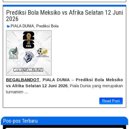
Prediksi Bola Meksiko vs Afrika Selatan 12 Juni
2026
PIALA DUNIA
,
Prediksi Bola
BEGALBANDOT
,
PIALA DUNIA
–
Prediksi Bola Meksiko
vs Afrika Selatan 12 Juni 2026
, Piala Dunia yang merupakan
turnamen …
Read Post
Pos-pos Terbaru