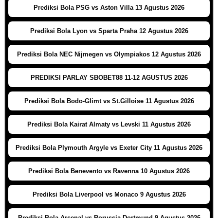
Prediksi Bola PSG vs Aston Villa 13 Agustus 2026
Prediksi Bola Lyon vs Sparta Praha 12 Agustus 2026
Prediksi Bola NEC Nijmegen vs Olympiakos 12 Agustus 2026
PREDIKSI PARLAY SBOBET88 11-12 AGUSTUS 2026
Prediksi Bola Bodo-Glimt vs St.Gilloise 11 Agustus 2026
Prediksi Bola Kairat Almaty vs Levski 11 Agustus 2026
Prediksi Bola Plymouth Argyle vs Exeter City 11 Agustus 2026
Prediksi Bola Benevento vs Ravenna 10 Agustus 2026
Prediksi Bola Liverpool vs Monaco 9 Agustus 2026
Prediksi Bola Arsenal vs Borussia Dortmund 9 Agustus 2026