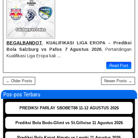
BEGALBANDOT
,
KUALIFIKASI LIGA EROPA
–
Prediksi
Bola Salzburg vs Pafos 7 Agustus 2026
, Pertandingan
Kualifikasi Liga Eropa kali …
Read Post
← Older Posts
Newer Posts →
Pos-pos Terbaru
PREDIKSI PARLAY SBOBET88 11-12 AGUSTUS 2026
Prediksi Bola Bodo-Glimt vs St.Gilloise 11 Agustus 2026
Prediksi Bola Kairat Almaty vs Levski 11 Agustus 2026