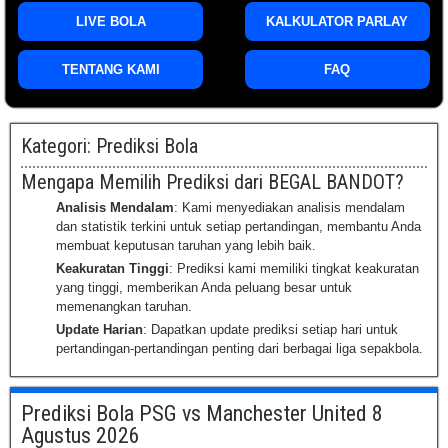
LIVE BOLA
KALKULATOR PARLAY
TENTANG KAMI
FAQ
Kategori:
Prediksi Bola
Mengapa Memilih Prediksi dari BEGAL BANDOT?
Analisis Mendalam
: Kami menyediakan analisis mendalam
dan statistik terkini untuk setiap pertandingan, membantu Anda
membuat keputusan taruhan yang lebih baik.
Keakuratan Tinggi
: Prediksi kami memiliki tingkat keakuratan
yang tinggi, memberikan Anda peluang besar untuk
memenangkan taruhan.
Update Harian
: Dapatkan update prediksi setiap hari untuk
pertandingan-pertandingan penting dari berbagai liga sepakbola.
Prediksi Bola PSG vs Manchester United 8
Agustus 2026