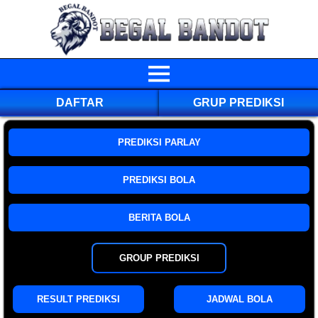
DAFTAR
GRUP PREDIKSI
PREDIKSI PARLAY
PREDIKSI BOLA
BERITA BOLA
GROUP PREDIKSI
RESULT PREDIKSI
JADWAL BOLA