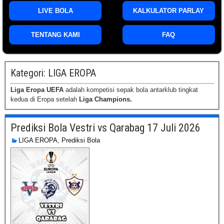
LIVE BOLA
KALKULATOR PARLAY
TENTANG KAMI
FAQ
Kategori:
LIGA EROPA
Liga Eropa UEFA
adalah kompetisi sepak bola antarklub tingkat
kedua di Eropa setelah
Liga Champions.
Prediksi Bola Vestri vs Qarabag 17 Juli 2026
LIGA EROPA
,
Prediksi Bola