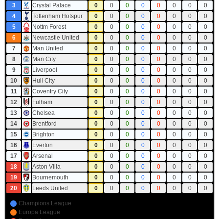
3
Crystal Palace
0
0
0
0
0
0
0
0
4
Tottenham Hotspur
0
0
0
0
0
0
0
0
5
Nottm Forest
0
0
0
0
0
0
0
0
6
Newcastle United
0
0
0
0
0
0
0
0
7
Man United
0
0
0
0
0
0
0
0
8
Man City
0
0
0
0
0
0
0
0
9
Liverpool
0
0
0
0
0
0
0
0
10
Hull City
0
0
0
0
0
0
0
0
11
Coventry City
0
0
0
0
0
0
0
0
12
Fulham
0
0
0
0
0
0
0
0
13
Chelsea
0
0
0
0
0
0
0
0
14
Brentford
0
0
0
0
0
0
0
0
15
Brighton
0
0
0
0
0
0
0
0
16
Everton
0
0
0
0
0
0
0
0
17
Arsenal
0
0
0
0
0
0
0
0
18
Aston Villa
0
0
0
0
0
0
0
0
19
Bournemouth
0
0
0
0
0
0
0
0
20
Leeds United
0
0
0
0
0
0
0
0
Champions League
Europa League