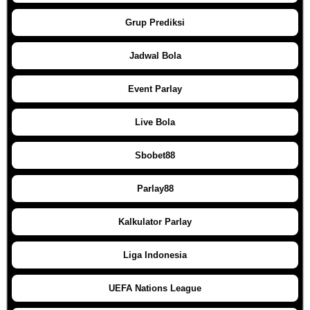
Grup Prediksi
Jadwal Bola
Event Parlay
Live Bola
Sbobet88
Parlay88
Kalkulator Parlay
Liga Indonesia
UEFA Nations League