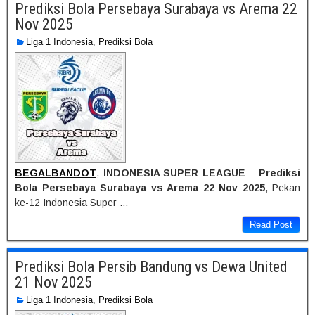
Prediksi Bola Persebaya Surabaya vs Arema 22
Nov 2025
Liga 1 Indonesia
,
Prediksi Bola
BEGALBANDOT
,
INDONESIA SUPER LEAGUE
–
Prediksi
Bola Persebaya Surabaya vs Arema 22 Nov 2025
, Pekan
ke-12 Indonesia Super …
Read Post
Prediksi Bola Persib Bandung vs Dewa United
21 Nov 2025
Liga 1 Indonesia
,
Prediksi Bola