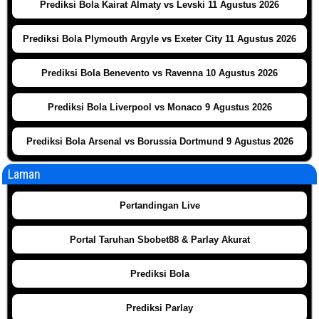
Prediksi Bola Kairat Almaty vs Levski 11 Agustus 2026
Prediksi Bola Plymouth Argyle vs Exeter City 11 Agustus 2026
Prediksi Bola Benevento vs Ravenna 10 Agustus 2026
Prediksi Bola Liverpool vs Monaco 9 Agustus 2026
Prediksi Bola Arsenal vs Borussia Dortmund 9 Agustus 2026
Laman
Pertandingan Live
Portal Taruhan Sbobet88 & Parlay Akurat
Prediksi Bola
Prediksi Parlay